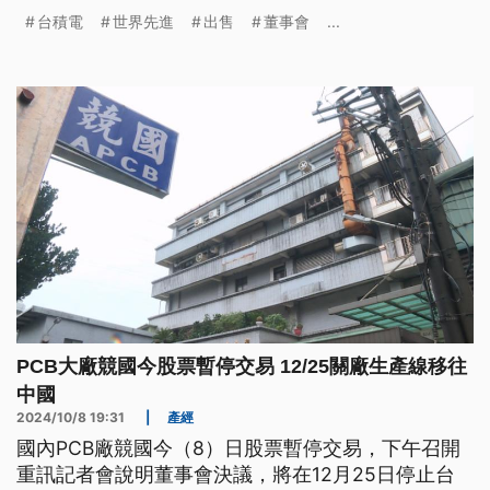
台積電
世界先進
出售
董事會
...
PCB大廠競國今股票暫停交易 12/25關廠生產線移往
中國
2024/10/8 19:31
|
產經
國內PCB廠競國今（8）日股票暫停交易，下午召開
重訊記者會說明董事會決議，將在12月25日停止台