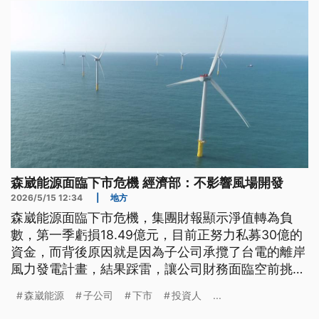
森崴能源面臨下市危機 經濟部：不影響風場開發
2026/5/15 12:34
|
地方
森崴能源面臨下市危機，集團財報顯示淨值轉為負
數，第一季虧損18.49億元，目前正努力私募30億的
資金，而背後原因就是因為子公司承攬了台電的離岸
風力發電計畫，結果踩雷，讓公司財務面臨空前挑
戰。外界憂心又德風場能否開發順利，經濟部長龔明
森崴能源
子公司
下市
投資人
...
鑫表示，個別公司財務問題對整體風場開發沒有影