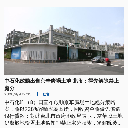
響。
中石化啟動出售京華廣場土地 北市：得先解除禁止
處分
2026/4/9 12:35
|
社會
中石化昨（8）日宣布啟動京華廣場土地處分策略
案，將以728%容積率為基礎，回收資金將優先償還
銀行貸款；對此台北市政府地政局表示，京華城土地
仍處於地檢署土地假扣押禁止處分狀態，須解除後才