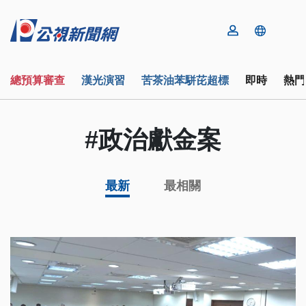
總預算審查
漢光演習
苦茶油苯駢芘超標
即時
熱門
#政治獻金案
最新
最相關