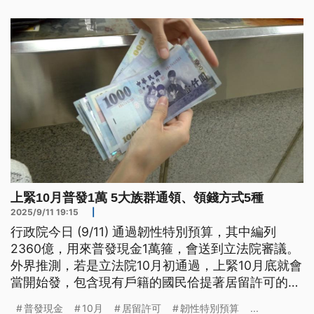
法院審理不同。
上緊10月普發1萬 5大族群通領、領錢方式5種
2025/9/11 19:15
|
行政院今日 (9/11) 通過韌性特別預算，其中編列
2360億，用來普發現金1萬箍，會送到立法院審議。
外界推測，若是立法院10月初通過，上緊10月底就會
當開始發，包含現有戶籍的國民佮提著居留許可的無
戶籍國民等5大族群攏會當領，也有5種領的方式。
普發現金
10月
居留許可
韌性特別預算
...