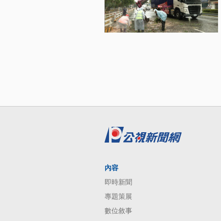
內容
即時新聞
專題策展
數位敘事