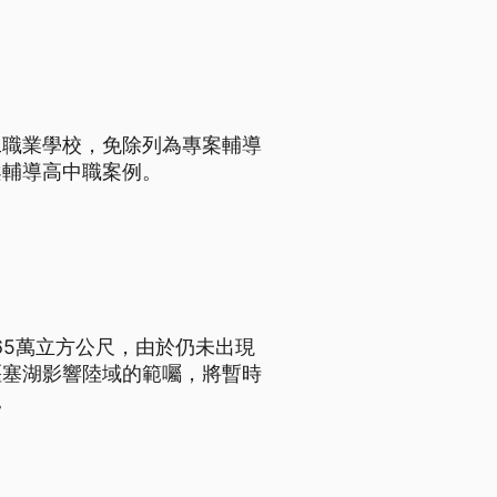
工職業學校，免除列為專案輔導
案輔導高中職案例。
65萬立方公尺，由於仍未出現
堰塞湖影響陸域的範囑，將暫時
。