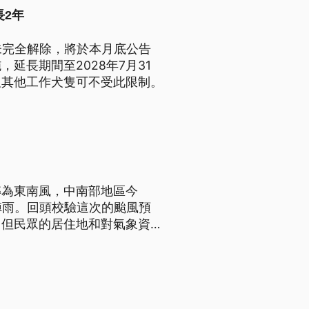
長2年
未完全解除，將於本月底公告
延長期間至2028年7月31
及其他工作犬隻可不受此限制。
轉為東南風，中南部地區今
陣雨。回頭校驗這次的颱風預
，但民眾的居住地和對氣象資料