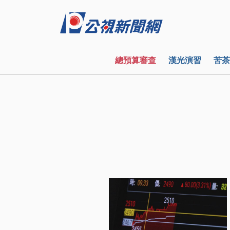
總預算審查
漢光演習
苦茶