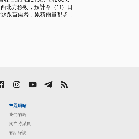
西北方移動，預計今（11）日
竹縣跟苗栗縣，累積雨量都超
機車、都被強風吹倒，民眾還冒
主題網站
我們的島
獨立特派員
有話好說