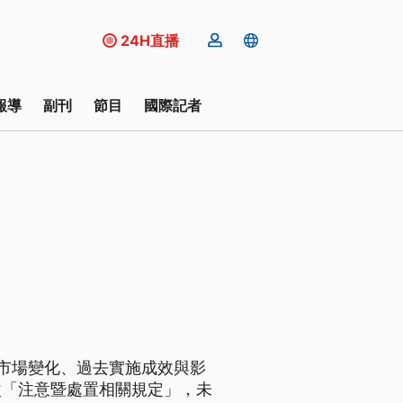
24H直播
報導
副刊
節目
國際記者
市場變化、過去實施成效與影
改「注意暨處置相關規定」，未