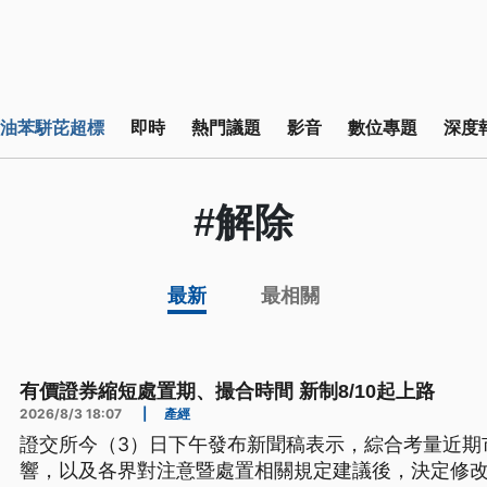
油苯駢芘超標
即時
熱門議題
影音
數位專題
深度
#解除
最新
最相關
有價證券縮短處置期、撮合時間 新制8/10起上路
2026/8/3 18:07
|
產經
證交所今（3）日下午發布新聞稿表示，綜合考量近期
響，以及各界對注意暨處置相關規定建議後，決定修