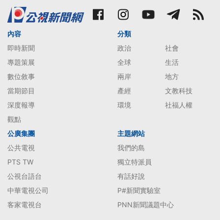
內容
分類
即時新聞
政治
社會
專題策展
全球
生活
數位敘事
兩岸
地方
當期節目
產經
文教科技
深度報導
環境
社福人權
觀點
公廣集團
主題網站
公共電視
我們的島
PTS TW
獨立特派員
公視台語台
有話好說
中華電視公司
P#新聞實驗室
客家電視台
PNN新聞議題中心