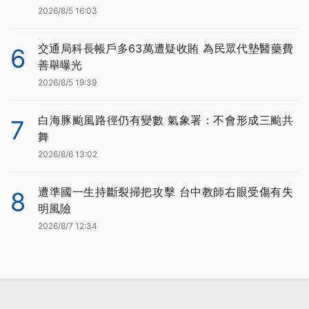
2026/8/5 16:03
交通局科長帳戶多63萬遭疑收賄 為民眾代墊醫藥費
6
善舉曝光
2026/8/5 19:39
白海豚颱風路徑仍有變數 氣象署：不會形成三颱共
7
舞
2026/8/6 13:02
遭準國一生持斷裂掃把攻擊 台中教師右眼受傷有失
8
明風險
2026/8/7 12:34