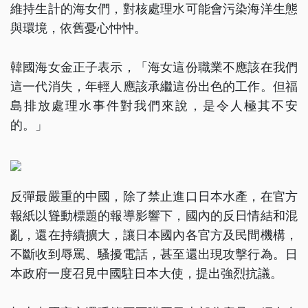
維持生計的海女們，對核處理水可能會污染海洋生態
與環境，依舊憂心忡忡。
韓國海女金正子表示，「海女這份職業不應該在我們
這一代消失，年輕人應該承繼這份出色的工作。但福
島排放處理水事件對我們來說，是令人極其不安
的。」
反彈最嚴重的中國，除了禁止進口日本水產，在官方
報紙以聳動標題的報導影響下，國內的反日情結和混
亂，還在持續擴大，讓日本國內各官方及民間機構，
不斷收到辱罵、騷擾電話，甚至還出現攻擊行為。日
本政府一度召見中國駐日本大使，提出強烈抗議。