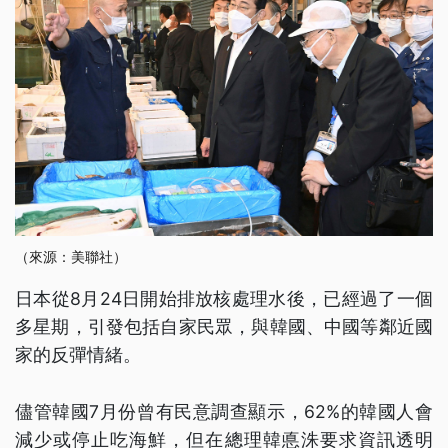
（來源：美聯社）
日本從8月24日開始排放核處理水後，已經過了一個
多星期，引發包括自家民眾，與韓國、中國等鄰近國
家的反彈情緒。
儘管韓國7月份曾有民意調查顯示，62%的韓國人會
減少或停止吃海鮮，但在總理韓悳洙要求資訊透明