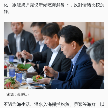
化，跟總統尹錫悅帶頭吃海鮮餐下，反對情緒比較沉
靜。
（來源：美聯社）
不過靠海生活、潛水入海採捕鮑魚、貝類等海鮮，以