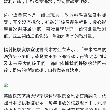
營利組織，自行蒐集海水，帶到實驗室化驗。
這些成員原本是一般上班族，對於科學實驗及數據
等，完全沒有概念，卻為311核災產生輻射，憂心影
響自家與鄰居小孩，開始自學研究，如何測量輻射
值。並且開始追蹤食品、魚類到海水的輻射量。
輻射檢驗實驗室秘書長木村亞衣表示，「未來福島的
漁貨要不要吃，或是要不要下海游泳，得讓父母們以
及未來長大的孩子們，都能依據我們採驗檢體回來
後，提供的檢驗數據，自行做各種決定。」
英國樸茨茅斯大學環境科學教授金恩史密斯認為，依
照日本提供數據顯示，每年排放的核處理水中，氚排
放上限是22兆貝克，但中國、韓國有核電廠的排放量