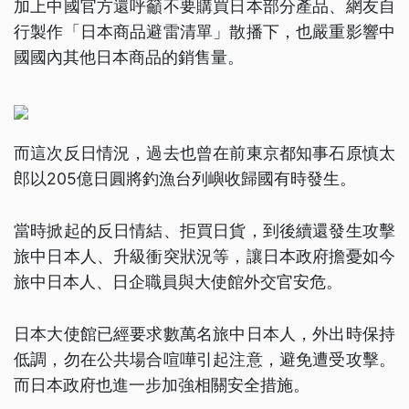
加上中國官方還呼籲不要購買日本部分產品、網友自
行製作「日本商品避雷清單」散播下，也嚴重影響中
國國內其他日本商品的銷售量。
而這次反日情況，過去也曾在前東京都知事石原慎太
郎以205億日圓將釣漁台列嶼收歸國有時發生。
當時掀起的反日情結、拒買日貨，到後續還發生攻擊
旅中日本人、升級衝突狀況等，讓日本政府擔憂如今
旅中日本人、日企職員與大使館外交官安危。
日本大使館已經要求數萬名旅中日本人，外出時保持
低調，勿在公共場合喧嘩引起注意，避免遭受攻擊。
而日本政府也進一步加強相關安全措施。