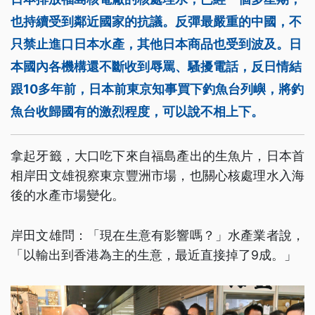
也持續受到鄰近國家的抗議。反彈最嚴重的中國，不
只禁止進口日本水產，其他日本商品也受到波及。日
本國內各機構還不斷收到辱罵、騷擾電話，反日情結
跟10多年前，日本前東京知事買下釣魚台列嶼，將釣
魚台收歸國有的激烈程度，可以說不相上下。
拿起牙籤，大口吃下來自福島產出的生魚片，日本首
相岸田文雄視察東京豐洲市場，也關心核處理水入海
後的水產市場變化。
岸田文雄問：「現在生意有影響嗎？」水產業者說，
「以輸出到香港為主的生意，最近直接掉了9成。」