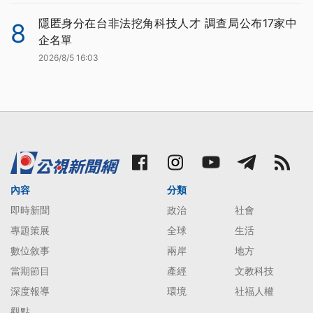
隱匿身分在台非法挖角科技人才 調查局公布17家中
8
企名單
2026/8/5 16:03
內容
分類
即時新聞
政治
社會
專題策展
全球
生活
數位敘事
兩岸
地方
當期節目
產經
文教科技
深度報導
環境
社福人權
觀點