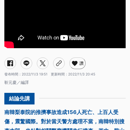
讚
發布時間：
2022/11/3 19:51
更新時間：
2022/11/3 20:45
靳元慶／編譯
南韓梨泰院的推擠事故造成156人死亡、上百人受
傷，震驚國際。對於當天警方處理不當，南韓特別搜