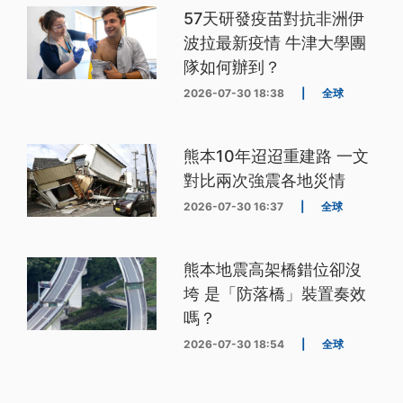
57天研發疫苗對抗非洲伊
波拉最新疫情 牛津大學團
隊如何辦到？
2026-07-30 18:38
|
全球
熊本10年迢迢重建路 一文
對比兩次強震各地災情
2026-07-30 16:37
|
全球
熊本地震高架橋錯位卻沒
垮 是「防落橋」裝置奏效
嗎？
2026-07-30 18:54
|
全球