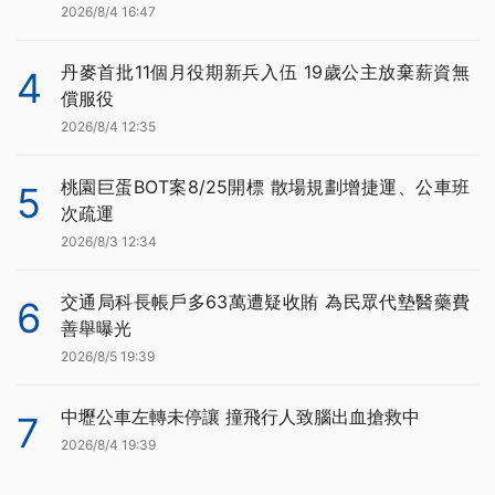
2026/8/4 16:47
丹麥首批11個月役期新兵入伍 19歲公主放棄薪資無
4
償服役
2026/8/4 12:35
桃園巨蛋BOT案8/25開標 散場規劃增捷運、公車班
5
次疏運
2026/8/3 12:34
交通局科長帳戶多63萬遭疑收賄 為民眾代墊醫藥費
6
善舉曝光
2026/8/5 19:39
中壢公車左轉未停讓 撞飛行人致腦出血搶救中
7
2026/8/4 19:39