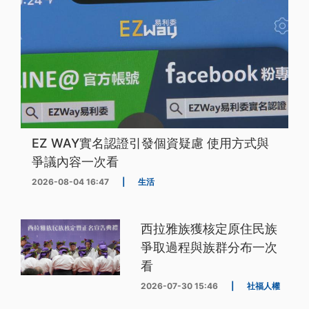
EZ WAY實名認證引發個資疑慮 使用方式與
爭議內容一次看
2026-08-04 16:47
|
生活
西拉雅族獲核定原住民族
爭取過程與族群分布一次
看
2026-07-30 15:46
|
社福人權