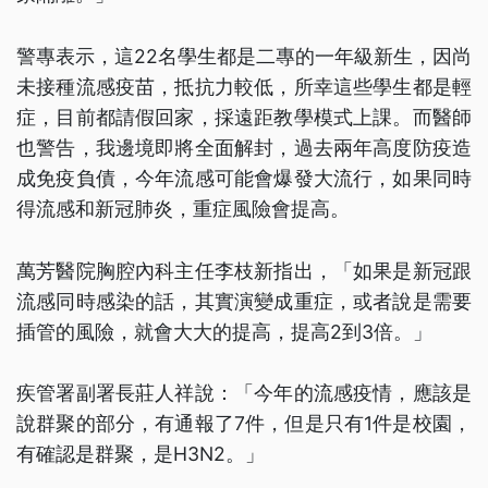
警專表示，這22名學生都是二專的一年級新生，因尚
未接種流感疫苗，抵抗力較低，所幸這些學生都是輕
症，目前都請假回家，採遠距教學模式上課。而醫師
也警告，我邊境即將全面解封，過去兩年高度防疫造
成免疫負債，今年流感可能會爆發大流行，如果同時
得流感和新冠肺炎，重症風險會提高。
萬芳醫院胸腔內科主任李枝新指出，「如果是新冠跟
流感同時感染的話，其實演變成重症，或者說是需要
插管的風險，就會大大的提高，提高2到3倍。」
疾管署副署長莊人祥說：「今年的流感疫情，應該是
說群聚的部分，有通報了7件，但是只有1件是校園，
有確認是群聚，是H3N2。」