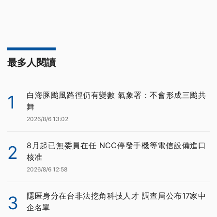
最多人閱讀
白海豚颱風路徑仍有變數 氣象署：不會形成三颱共
1
舞
2026/8/6 13:02
8月起已無委員在任 NCC停發手機等電信設備進口
2
核准
2026/8/6 12:58
隱匿身分在台非法挖角科技人才 調查局公布17家中
3
企名單