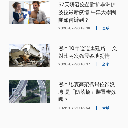
57天研發疫苗對抗非洲伊
波拉最新疫情 牛津大學團
隊如何辦到？
2026-07-30 18:38
|
全球
熊本10年迢迢重建路 一文
對比兩次強震各地災情
2026-07-30 16:37
|
全球
熊本地震高架橋錯位卻沒
垮 是「防落橋」裝置奏效
嗎？
2026-07-30 18:54
|
全球