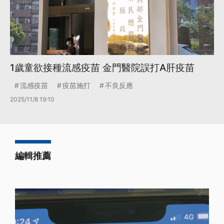
1歲童欲接種流感疫苗 金門醫院誤打A肝疫苗
流感疫苗
疫苗施打
不良反應
2025/11/8 19:10
編輯推薦