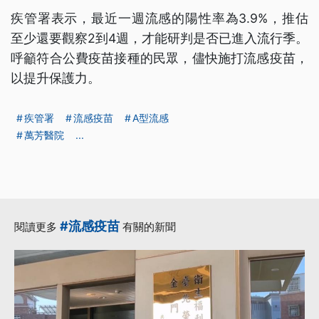
疾管署表示，最近一週流感的陽性率為3.9%，推估
至少還要觀察2到4週，才能研判是否已進入流行季。
呼籲符合公費疫苗接種的民眾，儘快施打流感疫苗，
以提升保護力。
疾管署
流感疫苗
A型流感
萬芳醫院
...
#流感疫苗
閱讀更多
有關的新聞