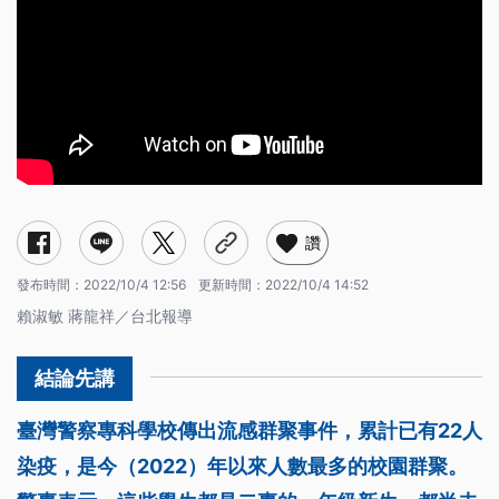
讚
發布時間：
2022/10/4 12:56
更新時間：
2022/10/4 14:52
賴淑敏 蔣龍祥／台北報導
臺灣警察專科學校傳出流感群聚事件，累計已有22人
染疫，是今（2022）年以來人數最多的校園群聚。