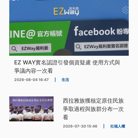
EZ WAY實名認證引發個資疑慮 使用方式與
爭議內容一次看
2026-08-04 16:47
|
生活
西拉雅族獲核定原住民族
爭取過程與族群分布一次
看
2026-07-30 15:46
|
社福人權