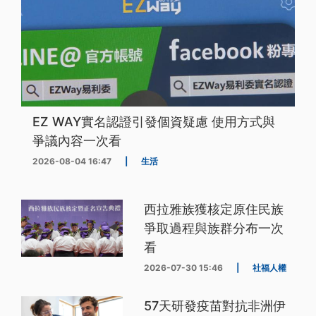
EZ WAY實名認證引發個資疑慮 使用方式與
爭議內容一次看
2026-08-04 16:47
|
生活
西拉雅族獲核定原住民族
爭取過程與族群分布一次
看
2026-07-30 15:46
|
社福人權
57天研發疫苗對抗非洲伊