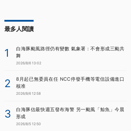
最多人閱讀
白海豚颱風路徑仍有變數 氣象署：不會形成三颱共
1
舞
2026/8/6 13:02
8月起已無委員在任 NCC停發手機等電信設備進口
2
核准
2026/8/6 12:58
白海豚估最快週五發布海警 另一颱風「鯨魚」今晨
3
形成
2026/8/5 12:50