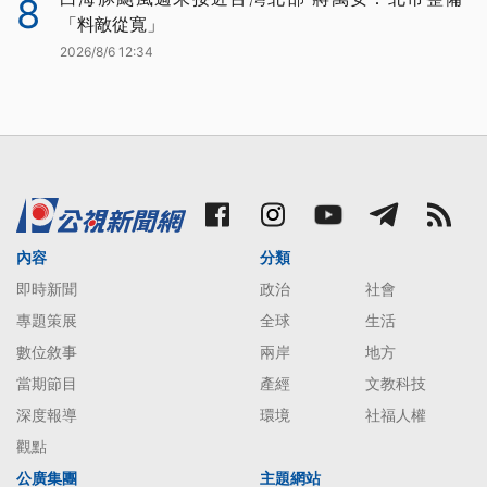
8
「料敵從寬」
2026/8/6 12:34
內容
分類
即時新聞
政治
社會
專題策展
全球
生活
數位敘事
兩岸
地方
當期節目
產經
文教科技
深度報導
環境
社福人權
觀點
公廣集團
主題網站