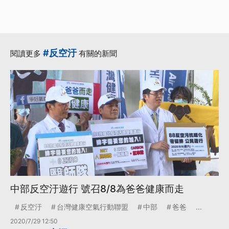
#反空汙
閱讀更多
有關的新聞
中部反空汙遊行 號召8/8為爸爸健康而走
反空汙
台灣健康空氣行動聯盟
中部
爸爸
...
2020/7/29 12:50