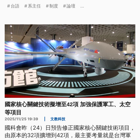
台語
系主任
制度
論壇
...
國家核心關鍵技術擬增至42項 加強保護軍工、太空
等項目
2025/11/25 19:39
|
文教科技
國科會昨（24）日預告修正國家核心關鍵技術項目，
由原本的32項擴增到42項，最主要考量就是台灣軍