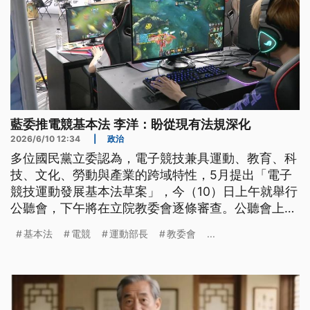
藍委推電競基本法 李洋：盼從現有法規深化
2026/6/10 12:34
|
政治
多位國民黨立委認為，電子競技兼具運動、教育、科
技、文化、勞動與產業的跨域特性，5月提出「電子
競技運動發展基本法草案」，今（10）日上午就舉行
公聽會，下午將在立院教委會逐條審查。公聽會上有
電競系教授支持立法並正名；有法律學者點出基本法
基本法
電競
運動部長
教委會
...
是框架法，而非作用法；運動部長李洋表示，希望在
現有法規架構去深化落實。