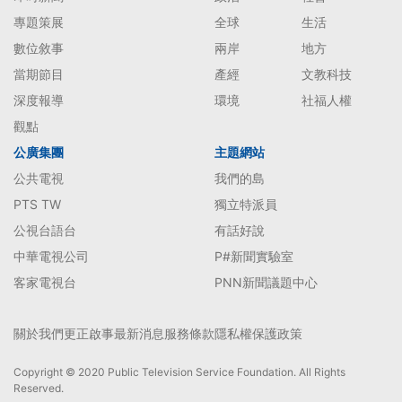
專題策展
全球
生活
數位敘事
兩岸
地方
當期節目
產經
文教科技
深度報導
環境
社福人權
觀點
公廣集團
主題網站
公共電視
我們的島
PTS TW
獨立特派員
公視台語台
有話好說
中華電視公司
P#新聞實驗室
客家電視台
PNN新聞議題中心
關於我們
更正啟事
最新消息
服務條款
隱私權保護政策
Copyright © 2020 Public Television Service Foundation. All Rights
Reserved.