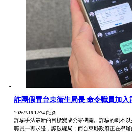
詐團假冒台東衛生局長 命令職員加入
2026/7/16 12:34
|
社會
詐騙手法最新的目標變成公家機關。詐騙的劇本以
職員一再求證，識破騙局；而台東縣政府正在舉辦