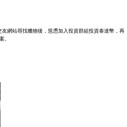
至交友網站尋找獵物後，慫恿加入投資群組投資泰達幣，再
案。