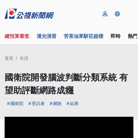
總預算審查
漢光演習
苦茶油苯駢芘超標
即時
熱門
首頁
生活
國衛院開發腦波判斷分類系統 有
望助評斷網路成癮
國衛院
受試者
網路
結果