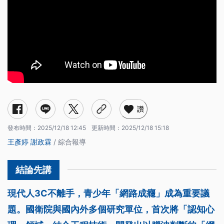
讚
發布時間：
2025/12/18 12:45
更新時間：
2025/12/18 15:18
王彥婷
謝政霖
/ 綜合報導
現代人3C不離手，青少年「網路成癮」成為重要議
題。國衛院與國內外多個研究單位，首次將「認知心