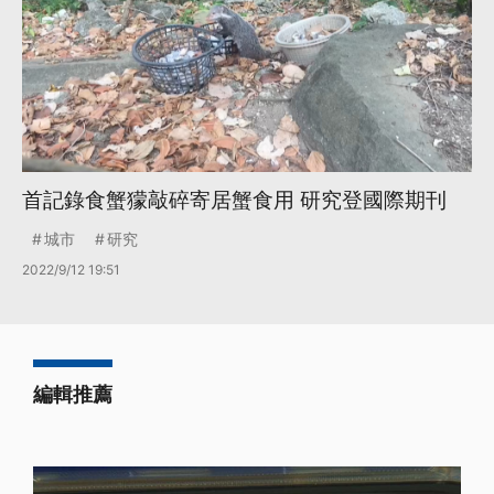
首記錄食蟹獴敲碎寄居蟹食用 研究登國際期刊
城市
研究
2022/9/12 19:51
編輯推薦