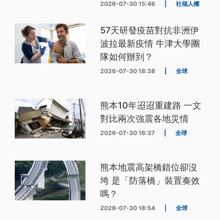
2026-07-30 15:46
|
社福人權
57天研發疫苗對抗非洲伊
波拉最新疫情 牛津大學團
隊如何辦到？
2026-07-30 18:38
|
全球
熊本10年迢迢重建路 一文
對比兩次強震各地災情
2026-07-30 16:37
|
全球
熊本地震高架橋錯位卻沒
垮 是「防落橋」裝置奏效
嗎？
2026-07-30 18:54
|
全球