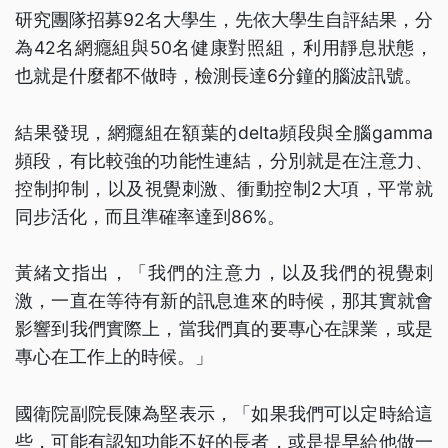
研究團隊招募92名大學生，先依大學生自評結果，分
為42名網癮組與50名健康對照組，利用靜息狀態，
也就是什麼都不做時，檢測長達6分鐘的腦波訊號。
結果發現，網癮組在額葉的delta頻段與全腦gamma
頻段，有比較強的功能性連結，分別就是在注意力、
控制抑制，以及視覺刺激、衝動控制2大項，平常就
同步活化，而且準確率達到86%。
黃緒文指出，「我們的注意力，以及我們的視覺刺
激，一直在等待有新的訊息進來的時候，那其實就會
影響到我們實際上，當我們真的要專心在課業，或是
專心在工作上的時候。」
國衛院副院長陳為堅表示，「如果我們可以定時給這
些，可能有認知功能不好的長者，或是提早給他做一