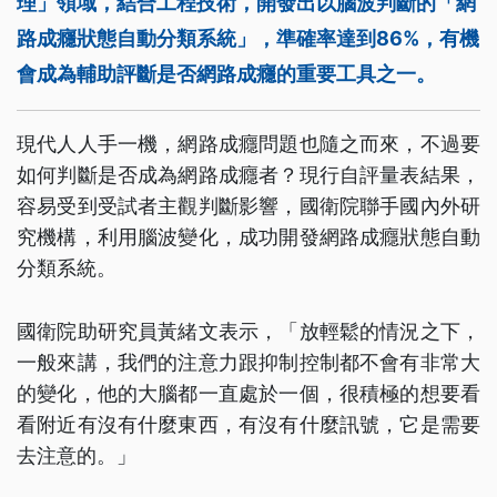
理」領域，結合工程技術，開發出以腦波判斷的「網
路成癮狀態自動分類系統」，準確率達到86%，有機
會成為輔助評斷是否網路成癮的重要工具之一。
現代人人手一機，網路成癮問題也隨之而來，不過要
如何判斷是否成為網路成癮者？現行自評量表結果，
容易受到受試者主觀判斷影響，國衛院聯手國內外研
究機構，利用腦波變化，成功開發網路成癮狀態自動
分類系統。
國衛院助研究員黃緒文表示，「放輕鬆的情況之下，
一般來講，我們的注意力跟抑制控制都不會有非常大
的變化，他的大腦都一直處於一個，很積極的想要看
看附近有沒有什麼東西，有沒有什麼訊號，它是需要
去注意的。」