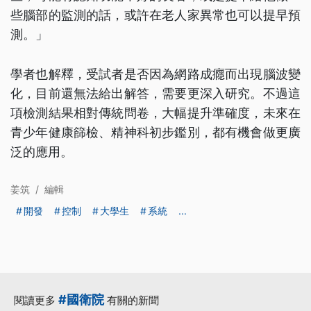
些腦部的監測的話，或許在老人家異常也可以提早預
測。」
學者也解釋，受試者是否因為網路成癮而出現腦波變
化，目前還無法給出解答，需要更深入研究。不過這
項檢測結果相對傳統問卷，大幅提升準確度，未來在
青少年健康篩檢、精神科初步鑑別，都有機會做更廣
泛的應用。
姜筑
/
編輯
開發
控制
大學生
系統
...
#國衛院
閱讀更多
有關的新聞