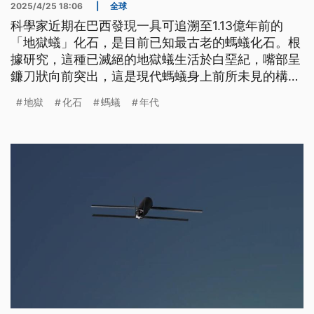
2025/4/25 18:06
|
全球
科學家近期在巴西發現一具可追溯至1.13億年前的
「地獄蟻」化石，是目前已知最古老的螞蟻化石。根
據研究，這種已滅絕的地獄蟻生活於白堊紀，嘴部呈
鐮刀狀向前突出，這是現代螞蟻身上前所未見的構
造。
地獄
化石
螞蟻
年代