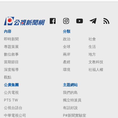
內容
分類
即時新聞
政治
社會
專題策展
全球
生活
數位敘事
兩岸
地方
當期節目
產經
文教科技
深度報導
環境
社福人權
觀點
公廣集團
主題網站
公共電視
我們的島
PTS TW
獨立特派員
公視台語台
有話好說
中華電視公司
P#新聞實驗室