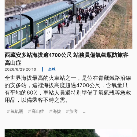
西藏安多站海拔逾4700公尺 站務員備氧氣瓶防旅客
高山症
2026/6/29 20:10
|
全球
全世界海拔最高的火車站之一，是位在青藏鐵路沿線
的安多站，這裡海拔高度超過4700公尺，含氧量只
有平地的60%，車站人員還特別準備了氧氣瓶等急救
用品，以備乘客不時之需。
氧氣瓶
高山症
海拔
旅客
...