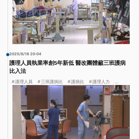
2025/8/18 20:04
護理人員執業率創5年新低 醫改團體籲三班護病
比入法
護理人員
三班護病比
護病比
護理人力
...