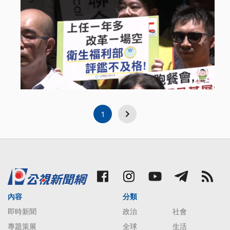
1
內容
分類
即時新聞
政治
社會
專題策展
全球
生活