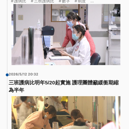
護病比
三班護病比
數字
制度
...
2026/5/12 20:32
三班護病比明年5/20起實施 護理團體籲緩衝期縮
為半年