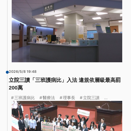
2026/5/8 19:48
立院三讀「三班護病比」入法 違規依層級最高罰
200萬
三班護病比
醫療法
理事長
立院三讀
...