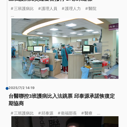
三班護病比
護理人員
護理人力
醫院
...
2025/7/2 14:19
台醫聯控3班護病比入法跳票 邱泰源承諾恢復定
期協商
三班護病比
邱泰源
衛福部長
醫療
...