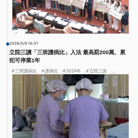
2026/5/8 16:37
立院三讀「三班護病比」入法 最高罰200萬、累
犯可停業1年
三班護病比
護病比
2024年
立院三讀
...