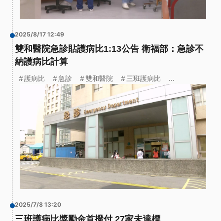
2025/8/17 12:49
雙和醫院急診貼護病比1:13公告 衛福部：急診不
納護病比計算
護病比
急診
雙和醫院
三班護病比
...
2025/7/8 13:20
三班護病比獎勵金首撥付 27家未達標