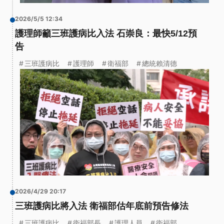
2026/5/5 12:34
護理師籲三班護病比入法 石崇良：最快5/12預
告
三班護病比
護理師
衛福部
總統賴清德
2026/4/29 20:17
三班護病比將入法 衛福部估年底前預告修法
三班護病比
衛福部長
護理人員
衛福部