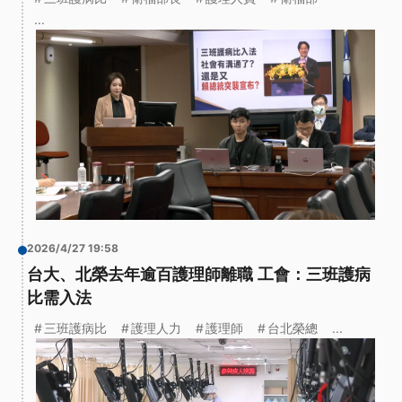
...
2026/4/27 19:58
台大、北榮去年逾百護理師離職 工會：三班護病
比需入法
三班護病比
護理人力
護理師
台北榮總
...