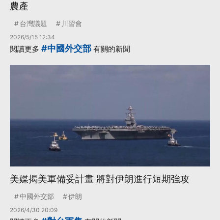
農產
台灣議題
川習會
2026/5/15 12:34
#中國外交部
閱讀更多
有關的新聞
美媒揭美軍備妥計畫 將對伊朗進行短期強攻
中國外交部
伊朗
2026/4/30 20:09