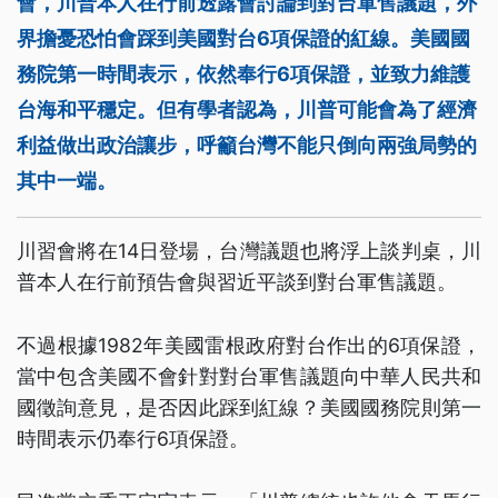
會，川普本人在行前透露會討論到對台軍售議題，外
界擔憂恐怕會踩到美國對台6項保證的紅線。美國國
務院第一時間表示，依然奉行6項保證，並致力維護
台海和平穩定。但有學者認為，川普可能會為了經濟
利益做出政治讓步，呼籲台灣不能只倒向兩強局勢的
其中一端。
川習會將在14日登場，台灣議題也將浮上談判桌，川
普本人在行前預告會與習近平談到對台軍售議題。
不過根據1982年美國雷根政府對台作出的6項保證，
當中包含美國不會針對對台軍售議題向中華人民共和
國徵詢意見，是否因此踩到紅線？美國國務院則第一
時間表示仍奉行6項保證。