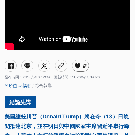
讚
發布時間：
2026/5/13 12:34
更新時間：
2026/5/13 14:26
呂玠鋆
邱福財
/ 綜合報導
美國總統川普（Donald Trump）將在今（13）日晚
間抵達北京，並在明日與中國國家主席習近平舉行峰