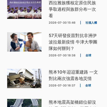
西拉雅族獲核定原住民族
爭取過程與族群分布一次
看
2026-07-30 15:46
|
社福人權
57天研發疫苗對抗非洲伊
波拉最新疫情 牛津大學團
隊如何辦到？
2026-07-30 18:38
|
全球
熊本10年迢迢重建路 一文
對比兩次強震各地災情
2026-07-30 16:37
|
全球
熊本地震高架橋錯位卻沒