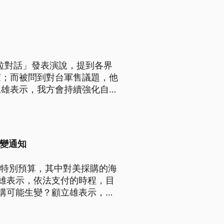
中之間保持建設性對話，有助於
格里拉對話」發表演說，提到各界
家；而被問到對台軍售議題，他
立雄表示，我方會持續強化自我
改變通知
國防特別預算，其中對美採購的海
雄表示，依法支付的時程，目
購可能生變？顧立雄表示，沒
方已從美國政府方面聽取簡報，