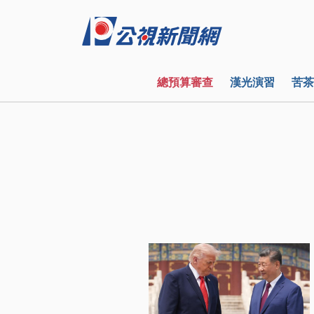
總預算審查
漢光演習
苦茶