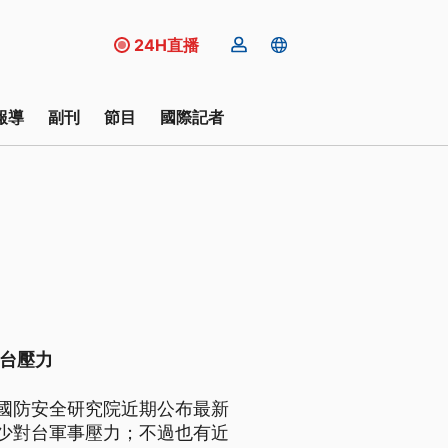
24H直播
報導
副刊
節目
國際記者
對台壓力
國防安全研究院近期公布最新
少對台軍事壓力；不過也有近