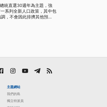
總統直選30週年為主題，強
布一系列全新人口政策，其中包
並強調，不會因此排擠其他預
灣是主權獨立國家，沒有任何一
主題網站
我們的島
獨立特派員