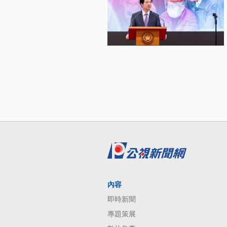
內容
即時新聞
專題策展