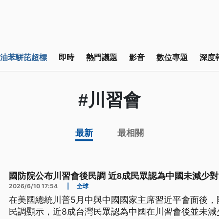
油苯駢芘超標
即時
熱門議題
影音
數位專題
深度
#川習會
最新
最相關
國防院公布川習會後民調 近8成民眾認為中國未減少
2026/6/10 17:54
|
全球
在美國總統川普5月中與中國國家主席習近平會面後，
民調顯示，近8成台灣民眾認為中國在川習會後並未減