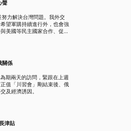
心聲
並努力解決台灣問題。我外交
除希望軍購持續進行外，也會強
待與美國等民主國家合作、促進
俄關係
開為期兩天的訪問，緊跟在上週
京正值「川習會」剛結束後、俄
外交及經濟誘因。
成長津貼