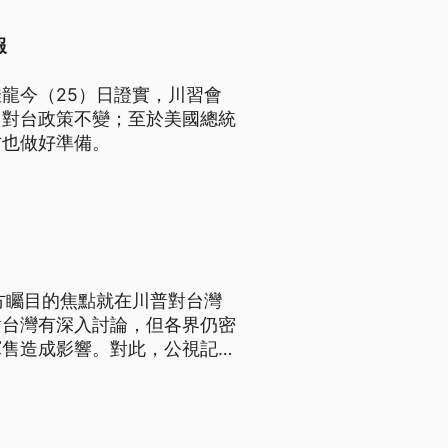
報
龍今（25）日證實，川習會
申對台政策不變；至於美國總統
方也做好準備。
方矚目的焦點就在川普對台灣
對台灣有深入討論，但各界仍密
軍售造成影響。對此，公視記者
入探討川普2.0這個充滿變數