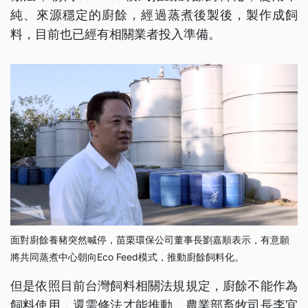
純、來源穩定的廚餘，經過蒸煮後製後，製作成飼
料，目前也已經有相關業者投入準備。
面對廚餘養豬突然喊停，苗栗環保公司董事長劉嘉順表示，有意願
將共同蒸煮中心朝向Eco Feed模式，推動廚餘飼料化。
但是依照目前台灣飼料相關法規規定，廚餘不能作為
飼料使用，還需修法才能推動。農業部畜牧司長李宜