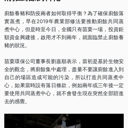
廚餘養豬和防疫兩者如何取得平衡？為了確保廚餘落
實蒸煮，早在2019年農業部修法要推動廚餘共同蒸
煮中心，但是時至今日，全國只有苗栗一場，投資鉅
額資金興建後，啟用才不到兩年，就面臨禁止廚餘養
豬的狀況。
苗栗環保公司董事長劉嘉順表示，當初是基於生物安
全的觀念，將廚餘集中處理，盡量不要讓廚餘進入到
自己的場區造成可能的污染，所以打造共同蒸煮中
心，如果當時設有落日條款，例如兩年或三年後一定
要使用共同蒸煮中心，就不會發生現在突然全部賠進
去的感覺。