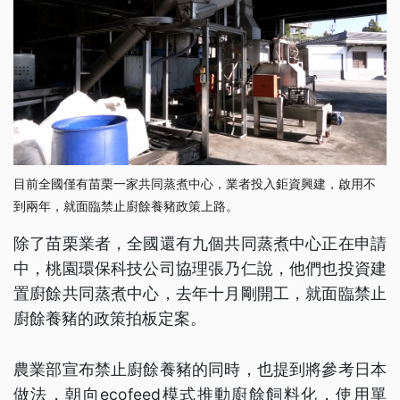
目前全國僅有苗栗一家共同蒸煮中心，業者投入鉅資興建，啟用不
到兩年，就面臨禁止廚餘養豬政策上路。
除了苗栗業者，全國還有九個共同蒸煮中心正在申請
中，桃園環保科技公司協理張乃仁說，他們也投資建
置廚餘共同蒸煮中心，去年十月剛開工，就面臨禁止
廚餘養豬的政策拍板定案。
農業部宣布禁止廚餘養豬的同時，也提到將參考日本
做法，朝向ecofeed模式推動廚餘飼料化，使用單