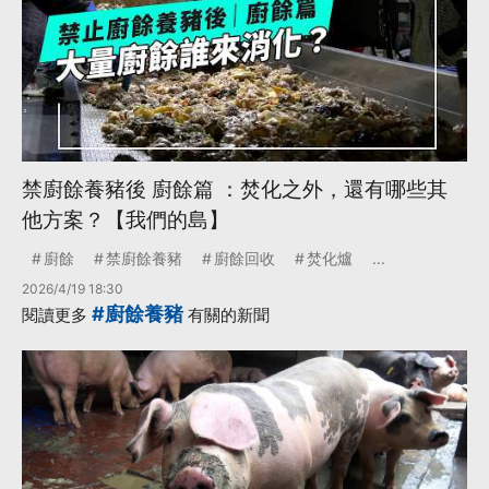
禁廚餘養豬後 廚餘篇 ：焚化之外，還有哪些其
他方案？【我們的島】
廚餘
禁廚餘養豬
廚餘回收
焚化爐
...
2026/4/19 18:30
#廚餘養豬
閱讀更多
有關的新聞