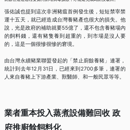
張佑誠也提到這次非洲豬瘟首例發生後，短短禁宰禁
運十五天，就已經造成台灣養豬產也很大的損失。他
說，光是政府的補助就要55億了，還不包含養豬場內
的飼料錢，還有豬隻養到超重的，到市場是沒人要
的，這是一個很慘很慘的窘境。
由台灣永續豬業聯盟發起的「禁止廚餘養豬」連署，
統計到去年12月31日，已經來到2700多筆，連署的
人來自養豬上下游產業、獸醫師、和一般民眾等等。
業者重本投入蒸煮設備難回收 政
府推廚餘飼料化