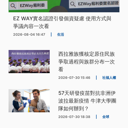
EZ WAY實名認證引發個資疑慮 使用方式與
爭議內容一次看
2026-08-04 16:47
|
生活
西拉雅族獲核定原住民族
爭取過程與族群分布一次
看
2026-07-30 15:46
|
社福人權
57天研發疫苗對抗非洲伊
波拉最新疫情 牛津大學團
隊如何辦到？
2026-07-30 18:38
|
全球