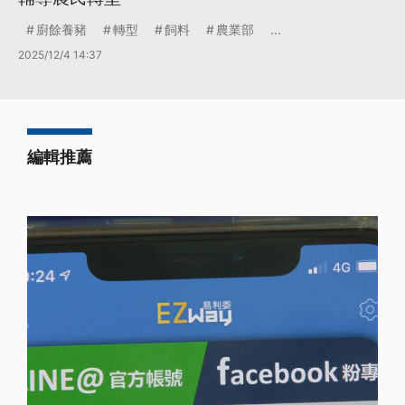
廚餘養豬
轉型
飼料
農業部
...
2025/12/4 14:37
編輯推薦