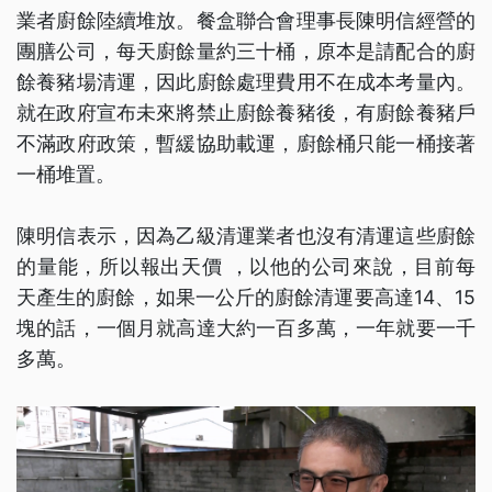
業者廚餘陸續堆放。餐盒聯合會理事長陳明信經營的
團膳公司，每天廚餘量約三十桶，原本是請配合的廚
餘養豬場清運，因此廚餘處理費用不在成本考量內。
就在政府宣布未來將禁止廚餘養豬後，有廚餘養豬戶
不滿政府政策，暫緩協助載運，廚餘桶只能一桶接著
一桶堆置。
陳明信表示，因為乙級清運業者也沒有清運這些廚餘
的量能，所以報出天價 ，以他的公司來說，目前每
天產生的廚餘，如果一公斤的廚餘清運要高達14、15
塊的話，一個月就高達大約一百多萬，一年就要一千
多萬。