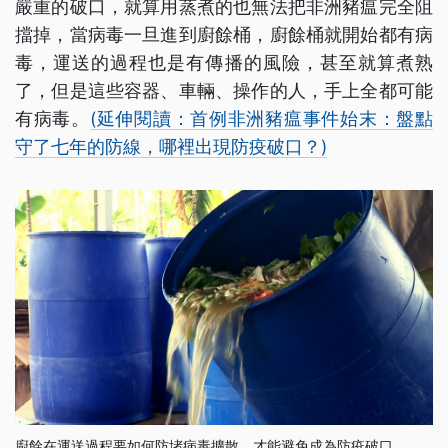
嚴重的破口，就算用蒸煮的也無法把非洲豬瘟完全阻
擋掉，當病毒一旦進到廚餘桶，廚餘桶就開始都有病
毒，運送的過程也是有傳播的風險，甚至就算煮熟
了，但是這些容器、車輛、操作的人，手上全都可能
有病毒。
(延伸閱讀：首例非洲豬瘟事件始末：盤點
守了七年的防線，哪裡出現防疫破口？)
廚餘在運送過程要如何防堵病毒擴散，才能避免成為防疫破口。