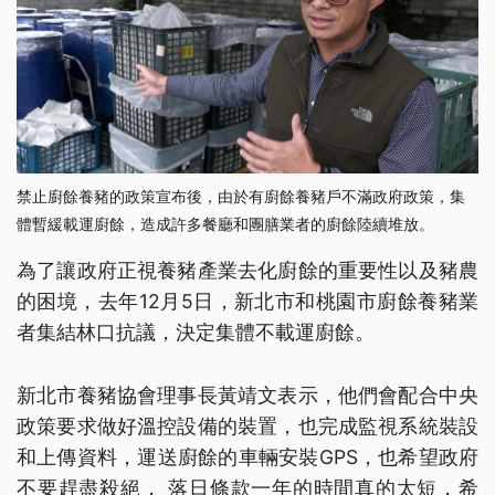
禁止廚餘養豬的政策宣布後，由於有廚餘養豬戶不滿政府政策，集
體暫緩載運廚餘，造成許多餐廳和團膳業者的廚餘陸續堆放。
為了讓政府正視養豬產業去化廚餘的重要性以及豬農
的困境，去年12月5日，新北市和桃園市廚餘養豬業
者集結林口抗議，決定集體不載運廚餘。
新北市養豬協會理事長黃靖文表示，他們會配合中央
政策要求做好溫控設備的裝置，也完成監視系統裝設
和上傳資料，運送廚餘的車輛安裝GPS，也希望政府
不要趕盡殺絕， 落日條款一年的時間真的太短，希