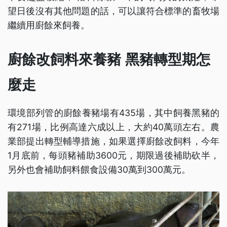
望日後沒有其他問題的話，可以讓符合標準的畜牧場
繼續用廚餘來飼養。
廚餘改飼料來養豬 黑豬轉型期怎
麼走
環境部列管的廚餘養豬場有435場，其中飼養黑豬的
有271場，比例高達六成以上，大約40萬頭左右。農
業部提出轉型輔導措施，如果選擇廚餘改飼料，今年
1月底前，每頭豬補助3600元，期限過後補助砍半，
另外也會補助飼料餵食設備30萬到300萬元。