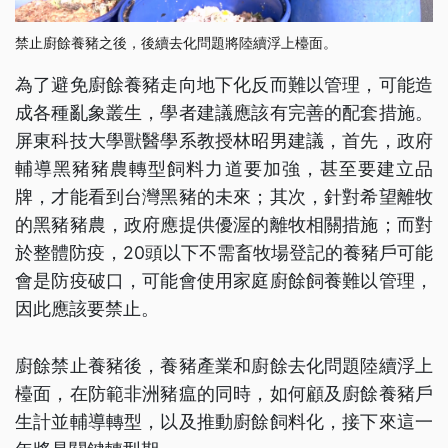
禁止廚餘養豬之後，後續去化問題將陸續浮上檯面。​​​​​​
為了避免廚餘養豬走向地下化反而難以管理，可能造
成各種亂象叢生，學者建議應該有完善的配套措施。
屏東科技大學獸醫學系教授林昭男建議，首先，政府
輔導黑豬豬農轉型飼料力道要加強，甚至要建立品
牌，才能看到台灣黑豬的未來；其次，針對希望離牧
的黑豬豬農，政府應提供優渥的離牧相關措施；而對
於整體防疫，20頭以下不需畜牧場登記的養豬戶可能
會是防疫破口，可能會使用家庭廚餘飼養難以管理，
因此應該要禁止。
廚餘禁止養豬後，養豬產業和廚餘去化問題陸續浮上
檯面，在防範非洲豬瘟的同時，如何顧及廚餘養豬戶
生計並輔導轉型，以及推動廚餘飼料化，接下來這一