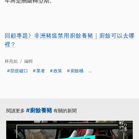
年將是關鍵轉型期。
回顧專題》非洲豬瘟禁用廚餘養豬｜廚餘可以去哪
裡？
林燕如
/
編輯
防疫破口
業者
政策
廚餘桶
...
#廚餘養豬
閱讀更多
有關的新聞