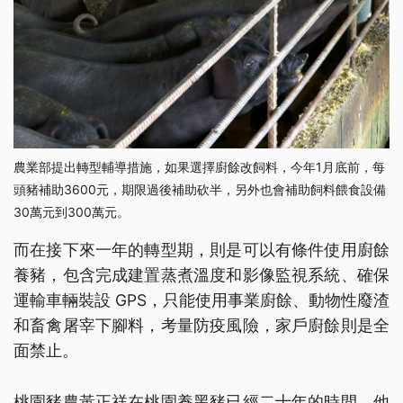
農業部提出轉型輔導措施，如果選擇廚餘改飼料，今年1月底前，每
頭豬補助3600元，期限過後補助砍半，另外也會補助飼料餵食設備
30萬元到300萬元。
而在接下來一年的轉型期，則是可以有條件使用廚餘
養豬，包含完成建置蒸煮溫度和影像監視系統、確保
運輸車輛裝設 GPS，只能使用事業廚餘、動物性廢渣
和畜禽屠宰下腳料，考量防疫風險，家戶廚餘則是全
面禁止。
桃園豬農黃正祥在桃園養黑豬已經二十年的時間，他