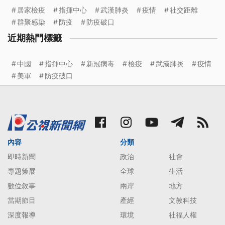
居家檢疫
指揮中心
武漢肺炎
疫情
社交距離
群聚感染
防疫
防疫破口
近期熱門標籤
中國
指揮中心
新冠病毒
檢疫
武漢肺炎
疫情
美軍
防疫破口
內容
分類
即時新聞
政治
社會
專題策展
全球
生活
數位敘事
兩岸
地方
當期節目
產經
文教科技
深度報導
環境
社福人權