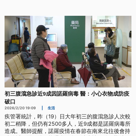
初三腹瀉急診近9成因諾羅病毒 醫：小心衣物成防疫
破口
2026/2/20 19:09
|
生活
疾管署統計，昨（19）日大年初三的腹瀉急診人次較
初二稍降，但仍有2500多人，近9成都是諾羅病毒所
造成。醫師提醒，諾羅疫情在春節在南來北往後會持