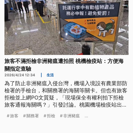
旅客不滿拒檢非洲豬瘟遭拍照 桃機檢疫站：方便海
關指定查驗
2026/4/24 12:34
|
生活
為了防止非洲豬瘟入侵台灣，機場入境設有農業部防
檢署的手檢台，和關務署的海關等關卡。但也有旅客
拒檢並上網PO文質疑，「現場保全有權利拍下拒檢
旅客通報海關嗎？」引發討論。桃園機場檢疫站出面
說明旅客拒檢流程。
旅客
關務署
拒檢
非洲豬瘟
...