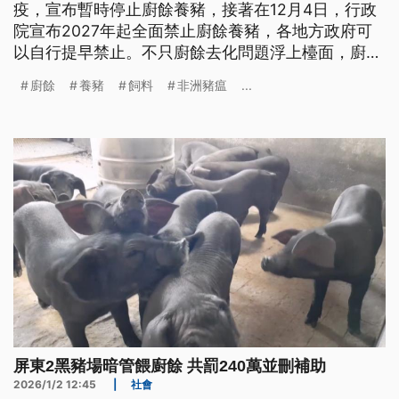
疫，宣布暫時停止廚餘養豬，接著在12月4日，行政
院宣布2027年起全面禁止廚餘養豬，各地方政府可
以自行提早禁止。不只廚餘去化問題浮上檯面，廚餘
養豬戶也面臨轉型挑戰。
廚餘
養豬
飼料
非洲豬瘟
...
屏東2黑豬場暗管餵廚餘 共罰240萬並刪補助
2026/1/2 12:45
|
社會