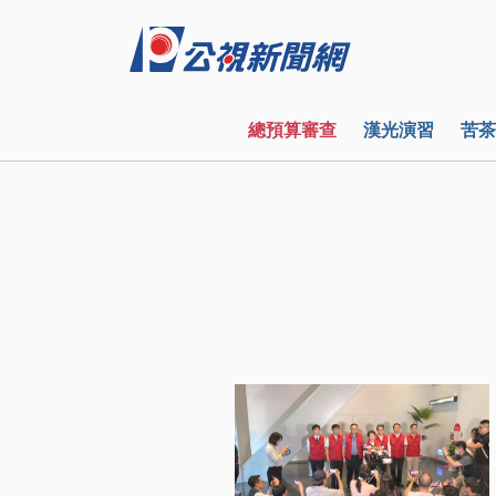
總預算審查
漢光演習
苦茶