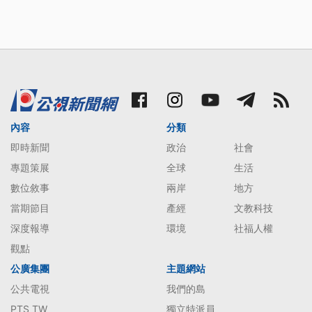
內容
分類
即時新聞
政治
社會
專題策展
全球
生活
數位敘事
兩岸
地方
當期節目
產經
文教科技
深度報導
環境
社福人權
觀點
公廣集團
主題網站
公共電視
我們的島
PTS TW
獨立特派員