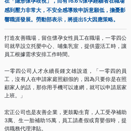
在「隱形懷孕歧視」，而有16.6%懷孕經驗者在職場
感到壓力非常大，不安全感導致申訴意願低，擔憂影
響職涯發展。勞動部表示，將提出5大因應策略。
打造友善職場，留住懷孕女性員工在職場，一零四公
司就早設立托嬰中心、哺集乳室，提供靈活工時，讓
員工根據需求安排工作時間。
一零四公司人才永續長鍾文雄說道，「一零四的員
工，沒有人在申請家庭照顧假的，因為只要你是在照
顧家人的話，那你用手機可以連網，就可以申請居家
上班。」
宏正公司也是友善企業，更鼓勵生育，人工受孕補助
3萬、生一胎補助15萬，員工請產假或育嬰假時，提
供職務代理津貼。