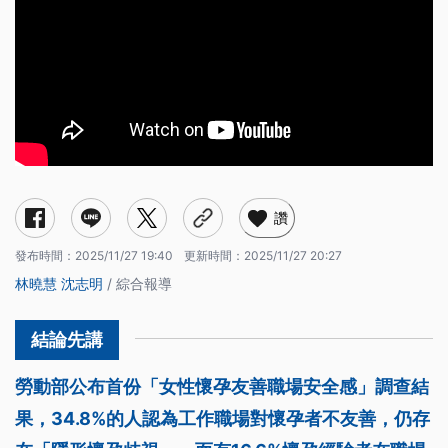
讚
發布時間：
2025/11/27 19:40
更新時間：
2025/11/27 20:27
林曉慧
沈志明
/ 綜合報導
勞動部公布首份「女性懷孕友善職場安全感」調查結
果，34.8%的人認為工作職場對懷孕者不友善，仍存