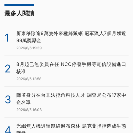
最多人閱讀
屏東移除逾9萬隻外來種綠鬣蜥 冠軍獵人7個月領近
1
99萬獎勵金
2026/8/6 19:39
8月起已無委員在任 NCC停發手機等電信設備進口
2
核准
2026/8/6 12:58
隱匿身分在台非法挖角科技人才 調查局公布17家中
3
企名單
2026/8/5 16:03
光纖無人機遺留纜線遍布森林 烏克蘭指控造成生態
4