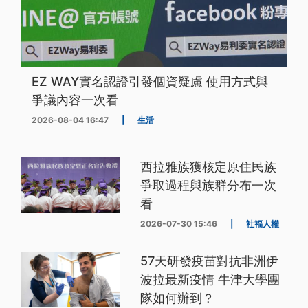
EZ WAY實名認證引發個資疑慮 使用方式與
爭議內容一次看
2026-08-04 16:47
|
生活
西拉雅族獲核定原住民族
爭取過程與族群分布一次
看
2026-07-30 15:46
|
社福人權
57天研發疫苗對抗非洲伊
波拉最新疫情 牛津大學團
隊如何辦到？