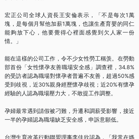
宏正公司全球人資長王安倫表示，「不是每次1萬
塊，是每個月幫他加薪1萬塊，也讓生產育嬰的同仁
能夠放下心，他要覺得心裡面感覺到欠人家一份
情。」
能在這樣的公司工作，令不少女性勞工稱羡。在勞動
部首份「女性懷孕友善職場安全感」調查裡，34.8%
的受訪者認為職場對懷孕者普遍不友善，超過50%感
受到歧視，近30%親身經歷懷孕歧視；近20%有懷孕
經驗的人認為職場壓力大，不敢提工作調整。
孕婦最常遇到請假被刁難，升遷和調薪受影響，接近
一半的孕婦認為職場缺乏安全感，申訴意願低。
台灣生育改革行動聯盟理事李佳欣認為，「我常在媽