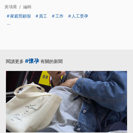
黃瑀喬
/
編輯
家庭照顧假
員工
工作
人工受孕
...
#懷孕
閱讀更多
有關的新聞