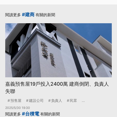
#建商
閱讀更多
有關的新聞
嘉義預售屋19戶投入2400萬 建商倒閉、負責人
失聯
預售屋
建設公司
負責人
民眾
...
2025/5/30 19:30
#台積電
閱讀更多
有關的新聞