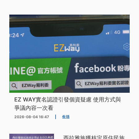
EZ WAY實名認證引發個資疑慮 使用方式與
爭議內容一次看
2026-08-04 16:47
|
生活
西拉雅族獲核定原住民族