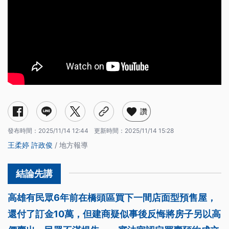
讚
發布時間：
2025/11/14 12:44
更新時間：
2025/11/14 15:28
王柔婷
許政俊
/ 地方報導
高雄有民眾6年前在橋頭區買下一間店面型預售屋，
還付了訂金10萬，但建商疑似事後反悔將房子另以高