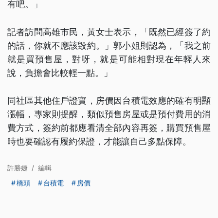
有吧。」
記者訪問高雄市民，黃女士表示，「既然已經簽了約
的話，你就不應該毀約。」郭小姐則認為，「我之前
就是買預售屋，對呀，就是可能相對現在年輕人來
說，負擔會比較輕一點。」
同社區其他住戶證實，房價因台積電效應的確有明顯
漲幅，專家則提醒，類似預售房屋或是預付費用的消
費方式，簽約前都應看清全部內容再簽，購買預售屋
時也要確認有履約保證，才能讓自己多點保障。
許勝婕
/
編輯
橋頭
台積電
房價