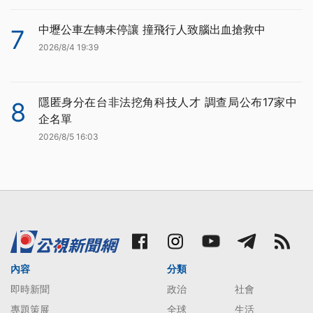
中壢公車左轉未停讓 撞飛行人致腦出血搶救中
7
2026/8/4 19:39
隱匿身分在台非法挖角科技人才 調查局公布17家中
8
企名單
2026/8/5 16:03
內容
分類
即時新聞
政治
社會
專題策展
全球
生活