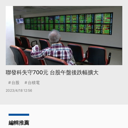
聯發科失守700元 台股午盤後跌幅擴大
台股
台積電
2023/4/18 12:56
編輯推薦