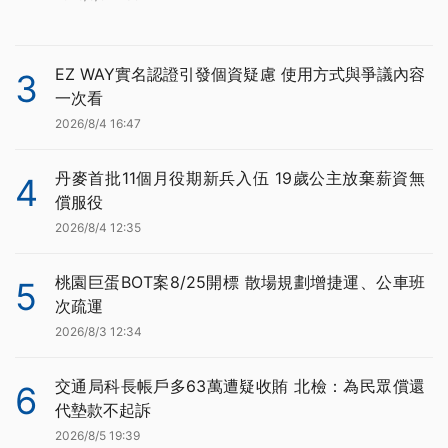
EZ WAY實名認證引發個資疑慮 使用方式與爭議內容
3
一次看
2026/8/4 16:47
丹麥首批11個月役期新兵入伍 19歲公主放棄薪資無
4
償服役
2026/8/4 12:35
桃園巨蛋BOT案8/25開標 散場規劃增捷運、公車班
5
次疏運
2026/8/3 12:34
交通局科長帳戶多63萬遭疑收賄 北檢：為民眾償還
6
代墊款不起訴
2026/8/5 19:39