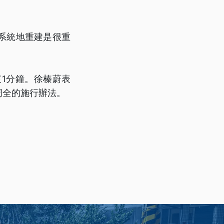
系統地重建是很重
1分鐘。徐榛蔚表
周全的施行辦法。