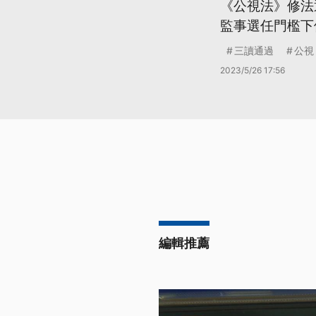
《公視法》修法
監事選任門檻下
三讀通過
公視
2023/5/26 17:56
編輯推薦