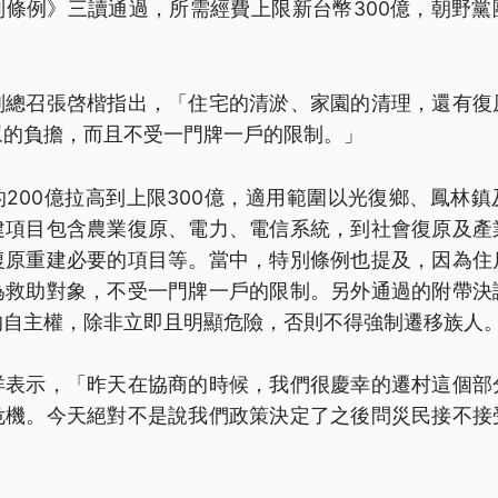
別條例》三讀通過，所需經費上限新台幣300億，朝野黨
副總召張啓楷指出，「住宅的清淤、家園的清理，還有復
眾的負擔，而且不受一門牌一戶的限制。」
200億拉高到上限300億，適用範圍以光復鄉、鳳林
建項目包含農業復原、電力、電信系統，到社會復原及產
復原重建必要的項目等。當中，特別條例也提及，因為住
為救助對象，不受一門牌一戶的限制。另外通過的附帶決
的自主權，除非立即且明顯危險，否則不得強制遷移族人
洋表示，「昨天在協商的時候，我們很慶幸的遷村這個部
危機。今天絕對不是說我們政策決定了之後問災民接不接