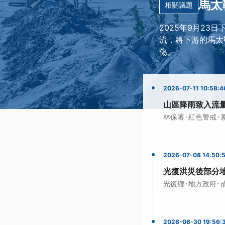
馬太
相關議題
2025年9月2
流，將下游的馬太
傷。
2026-07-11 10:58:4
山區降雨致入流
·
·
林保署
紅色警戒
2026-07-08 14:50:
光復洪災後部分
·
·
光復鄉
地方政府
2026-06-30 19:56: