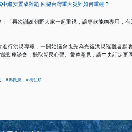
或中繼安置成難題 回望台灣重大災難如何重建？
說：「再次謝謝朝野大家一起重視，讓專款能夠專用，有
議會進行洪災專報，一開始議會也先為光復洪災罹難者默哀
村啟動座談會，聽取災民心聲、彙整意見，讓中央訂定更
成
縣政府
胡仁順
...