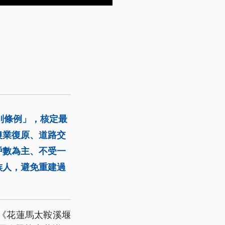
別條例」，核定最
農業復原、道路交
戶數為主、不受一
族人，避免重建過
《花蓮馬太鞍溪堰