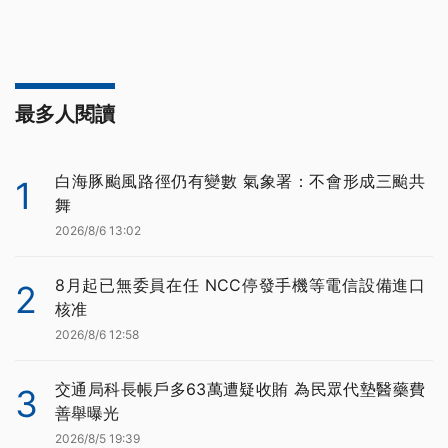
最多人閱讀
白海豚颱風路徑仍有變數 氣象署：不會形成三颱共
1
舞
2026/8/6 13:02
8月起已無委員在任 NCC停發手機等電信設備進口
2
核准
2026/8/6 12:58
交通局科長帳戶多63萬遭疑收賄 為民眾代墊醫藥費
3
善舉曝光
2026/8/5 19:39