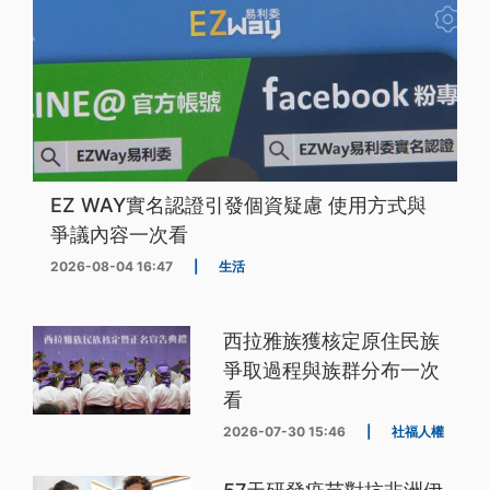
EZ WAY實名認證引發個資疑慮 使用方式與
爭議內容一次看
2026-08-04 16:47
|
生活
西拉雅族獲核定原住民族
爭取過程與族群分布一次
看
2026-07-30 15:46
|
社福人權