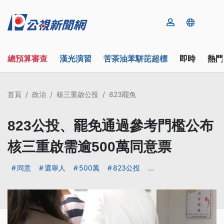
總預算審查
漢光演習
苦茶油苯駢芘超標
即時
熱門
首頁
政治
核三重啟公投
823罷免
823公投、罷免通過參考門檻公布
核三重啟需逾500萬同意票
同意
選舉人
500萬
823公投
...