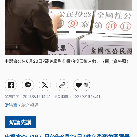
中選會公告8月23日7罷免案與公投的投票權人數。（圖／資料照）
讚
發布時間：
2025/8/19 14:41
更新時間：
2025/8/19 14:41
洪詩宸
/ 綜合報導
中選會今（19）日公告8月23日7件立委罷免案選舉