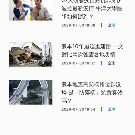
57天研發疫苗對抗非洲伊
波拉最新疫情 牛津大學團
隊如何辦到？
2026-07-30 18:38
|
全球
熊本10年迢迢重建路 一文
對比兩次強震各地災情
2026-07-30 16:37
|
全球
熊本地震高架橋錯位卻沒
垮 是「防落橋」裝置奏效
嗎？
2026-07-30 18:54
|
全球