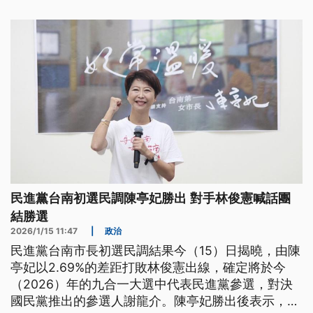
民進黨台南初選民調陳亭妃勝出 對手林俊憲喊話團
結勝選
2026/1/15 11:47
|
政治
民進黨台南市長初選民調結果今（15）日揭曉，由陳
亭妃以2.69%的差距打敗林俊憲出線，確定將於今
（2026）年的九合一大選中代表民進黨參選，對決
國民黨推出的參選人謝龍介。陳亭妃勝出後表示，將