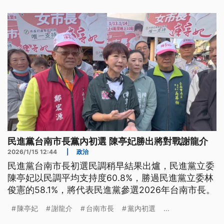
民進黨台南市長黨內初選 陳亭妃勝出將對戰謝龍介
2026/1/15 12:44
|
政治
民進黨台南市長初選民調稍早結果出爐，民進黨立委
陳亭妃以民調平均支持度60.8%，勝過民進黨立委林
俊憲的58.1%，將代表民進黨參選2026年台南市長。
陳亭妃
謝龍介
台南市長
黨內初選
...