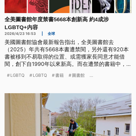
全美圖書館年度禁書5668本創新高 約4成涉
LGBTQ+內容
2026/4/23 16:53
|
全球
美國圖書館協會最新報告指出，全美圖書館去
（2025）年共有5668本書遭禁閱，另外還有920本
書被移到不易取得的位置、或需獲家長同意才能借
閱，創下自1990年以來新高。而在遭禁的書籍中，
約有4成涉及LGBTQ+族群或有色人種議題。
LGBTQ
LGBTQ
書籍
圖書館
...