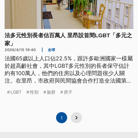
法多元性別長者估百萬人 里昂設首間LGBT「多元之
家」
2026/4/15 19:40
|
全球
法國65歲以上人口佔22.5%，跟許多歐洲國家一樣屬
於超高齡社會，其中LGBT多元性別的長者保守估計
約有100萬人，他們的住房以及心理問題很少人關
注。在里昂，市政府與民間協會合作打造全法國第一
個、專為多元性別族群長者設立的「多元之家」。
LGBT
性別
族群
房子
1