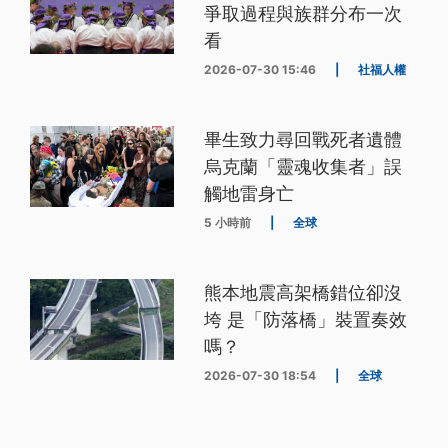
爭取過程與族群分布一次
看
2026-07-30 15:46
|
社福人權
畢生致力尋回戰死者遺體
烏克蘭「靈魂收集者」誤
觸地雷身亡
5 小時前
|
全球
熊本地震高架橋錯位卻沒
垮 是「防落橋」裝置奏效
嗎？
2026-07-30 18:54
|
全球