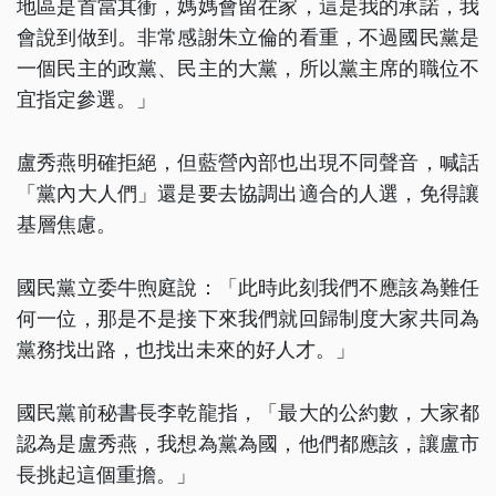
地區是首當其衝，媽媽會留在家，這是我的承諾，我
會說到做到。非常感謝朱立倫的看重，不過國民黨是
一個民主的政黨、民主的大黨，所以黨主席的職位不
宜指定參選。」
盧秀燕明確拒絕，但藍營內部也出現不同聲音，喊話
「黨內大人們」還是要去協調出適合的人選，免得讓
基層焦慮。
國民黨立委牛煦庭說：「此時此刻我們不應該為難任
何一位，那是不是接下來我們就回歸制度大家共同為
黨務找出路，也找出未來的好人才。」
國民黨前秘書長李乾龍指，「最大的公約數，大家都
認為是盧秀燕，我想為黨為國，他們都應該，讓盧市
長挑起這個重擔。」