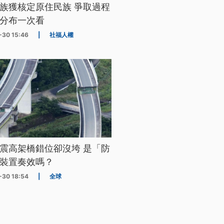
族獲核定原住民族 爭取過程
分布一次看
-30 15:46
|
社福人權
震高架橋錯位卻沒垮 是「防
裝置奏效嗎？
-30 18:54
|
全球