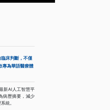
向臨床判斷，不僅
款專為華語醫療體
。
新AI人工智慧平
為病歷摘要，減少
理系統。