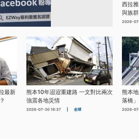
西拉雅
與族群
2026-07
拉最新
熊本10年迢迢重建路 一文對比兩次
熊本地
？
強震各地災情
落橋」
2026-07-30 16:37
|
全球
2026-07