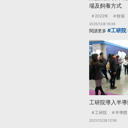
場及飼養方式
2022年
牧場
2025/12/8 19:39
#工研院
閱讀更多
工研院導入半導
工研院
半導體
2021/12/28 12:56