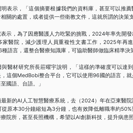
冠明表示，「這個摘要根據我們的資料庫，甚至可以推薦
者相關的處置，或者提供一些衛教文件，這就所謂的決策
表示，為了因應醫護人力吃緊的挑戰，2024年率先開
家醫院，減少護理人員重複性文書工作，2025年再進
6種語言，還整合醫療知識庫，可協助醫師做臨床精準決
醫與醫材研究所長莊曜宇說明，「這樣的準確度可以達到
，這個MedBobi整合平台，它可以使用96國的語言，
甚至國語、台語。」
最新的AI人工智慧醫療系統，去（2024）年在亞東醫
從原本30分鐘縮短為3分鐘，也有效降低離職率約50%
療院所，甚至長照機構，希望以AI創新科技，提升病患