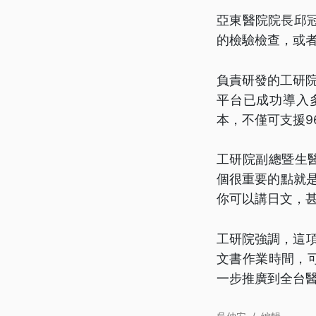
亞東醫院院長邱
的檢驗檢查，或
負責研發的工研院
平台已成功導入多
本，不僅可支援9
工研院副總暨生
個很重要的點就是
你可以講日文，
工研院強調，這項
文書作業時間，可
一步推廣到全台醫