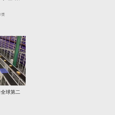
卡獎
居全球第二