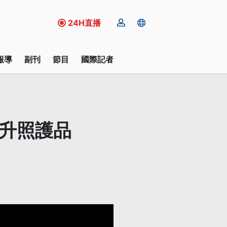
24H直播
報導
副刊
節目
國際記者
提升照護品