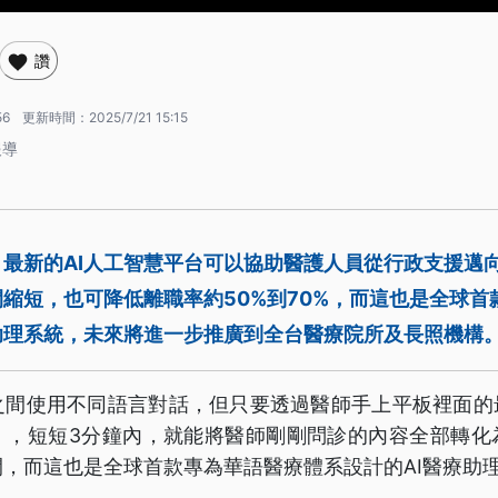
讚
56
更新時間：
2025/7/21 15:15
報導
最新的AI人工智慧平台可以協助醫護人員從行政支援邁
縮短，也可降低離職率約50%到70%，而這也是全球首
助理系統，未來將進一步推廣到全台醫療院所及長照機構
之間使用不同語言對話，但只要透過醫師手上平板裡面的最
」，短短3分鐘內，就能將醫師剛剛問診的內容全部轉化
，而這也是全球首款專為華語醫療體系設計的AI醫療助