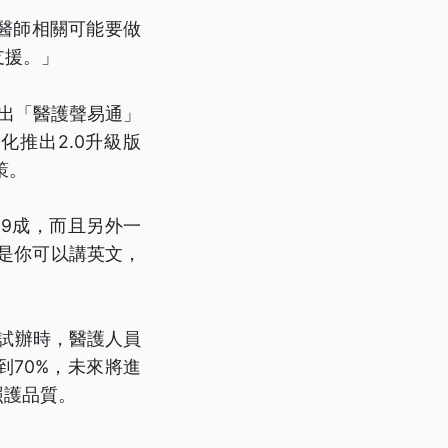
醫師相關可能要做
支援。」
發出「醫護聲易通」
化推出2.0升級版
策。
9成，而且另外一
就是你可以講英文，
院試辦時，醫護人員
到70%，未來將進
照護品質。