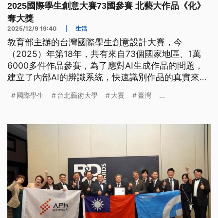
2025國際學生創意大賽73國參賽 北藝大作品《化》
奪大獎
2025/12/9 19:40
|
生活
教育部主辦的台灣國際學生創意設計大賽，今
（2025）年第18年，共有來自73個國家地區、1萬
6000多件作品參賽，為了應對AI生成作品的問題，
建立了內部AI的辨識系統，快速識別作品的真實來
源，確保公平性。而今年台灣學生共43件作品獲獎，
國際學生
台北藝術大學
大賽
臺灣
...
台北藝術大學的洪菀妤以作品《化》（Essence），
拿下2025年度大獎。