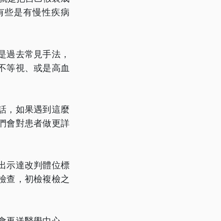
有些是有慢性疾病
是過去常見手法，
不等視、或是高血
話，如果遇到這麼
們會對患者做更詳
出示達改判體位標
檢查，初檢複檢之
會再送醫學中心，