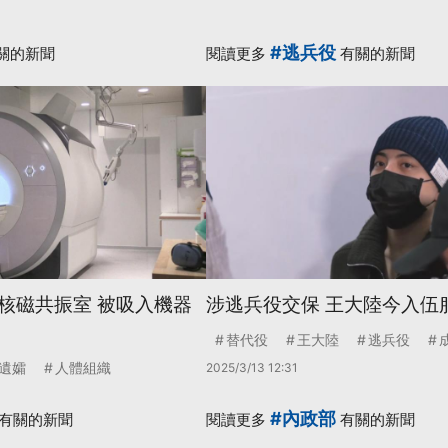
#逃兵役
關的新聞
閱讀更多
有關的新聞
核磁共振室 被吸入機器
涉逃兵役交保 王大陸今入伍
替代役
王大陸
逃兵役
遺孀
人體組織
2025/3/13 12:31
#內政部
有關的新聞
閱讀更多
有關的新聞