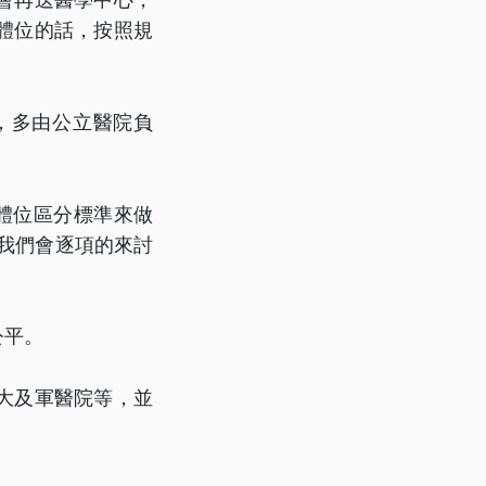
體位的話，按照規
，多由公立醫院負
。
體位區分標準來做
項我們會逐項的來討
公平。
大及軍醫院等，並