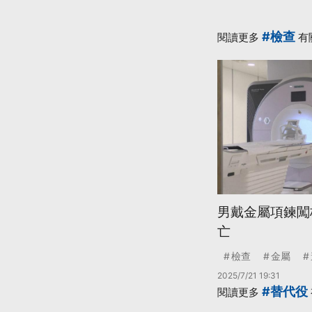
#檢查
閱讀更多
有
男戴金屬項鍊闖
亡
檢查
金屬
2025/7/21 19:31
#替代役
閱讀更多