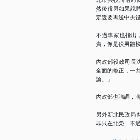
然後役男如果說
定還要再送中央
不過專家也指出
責，像是役男體
內政部役政司長
全面的修正，一共
論。」
內政部也強調，將
另外新北民政局
非只在北榮，不