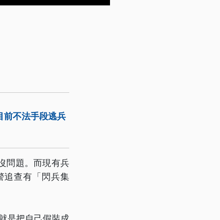
目前不法手段逃兵
沒問題。而現有兵
警追查有「閃兵集
就是把自己假裝成