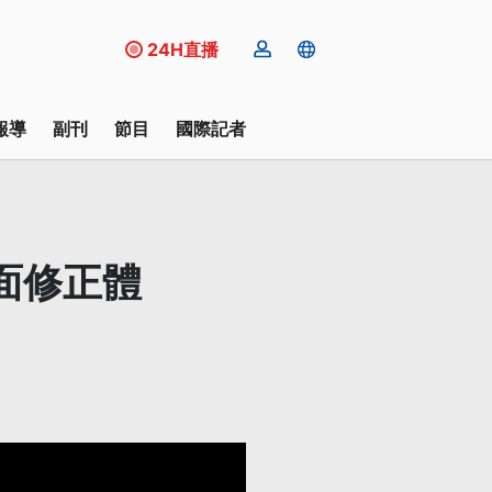
24H直播
報導
副刊
節目
國際記者
面修正體