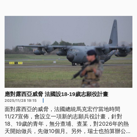
應對露西亞威脅 法國設18-19歲志願役計畫
2025/11/28 19:15
|
面對露西亞的威脅，法國總統馬克宏佇當地時間
11/27宣佈，會設立一項新的志願兵役計畫，針對
18、19歲的青年，無分查埔、查某，對2026年的熱
天開始做兵，先做10個月。另外，瑞士也拍算辦公