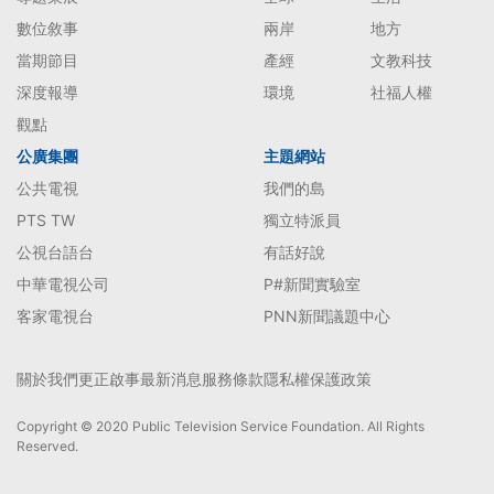
數位敘事
兩岸
地方
當期節目
產經
文教科技
深度報導
環境
社福人權
觀點
公廣集團
主題網站
公共電視
我們的島
PTS TW
獨立特派員
公視台語台
有話好說
中華電視公司
P#新聞實驗室
客家電視台
PNN新聞議題中心
關於我們
更正啟事
最新消息
服務條款
隱私權保護政策
Copyright © 2020 Public Television Service Foundation. All Rights
Reserved.