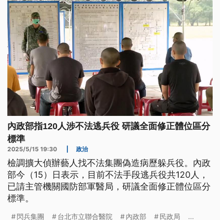
內政部指120人涉不法逃兵役 研議全面修正體位區分
標準
2025/5/15 19:30
|
政治
檢調擴大偵辦藝人找不法集團偽造病歷躲兵役。內政
部今（15）日表示，目前不法手段逃兵役共120人，
已請主管機關國防部軍醫局，研議全面修正體位區分
標準。
閃兵集團
台北市立聯合醫院
內政部
民政局
...