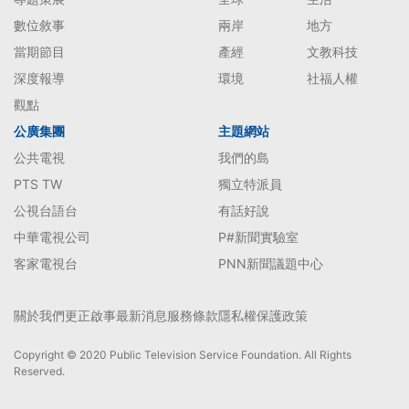
數位敘事
兩岸
地方
當期節目
產經
文教科技
深度報導
環境
社福人權
觀點
公廣集團
主題網站
公共電視
我們的島
PTS TW
獨立特派員
公視台語台
有話好說
中華電視公司
P#新聞實驗室
客家電視台
PNN新聞議題中心
關於我們
更正啟事
最新消息
服務條款
隱私權保護政策
Copyright © 2020 Public Television Service Foundation. All Rights
Reserved.