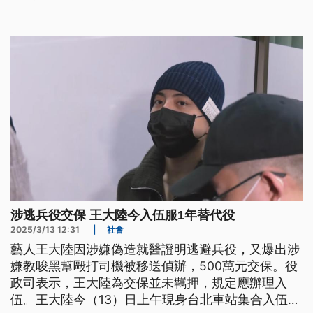
涉逃兵役交保 王大陸今入伍服1年替代役
2025/3/13 12:31
|
社會
藝人王大陸因涉嫌偽造就醫證明逃避兵役，又爆出涉
嫌教唆黑幫毆打司機被移送偵辦，500萬元交保。役
政司表示，王大陸為交保並未羈押，規定應辦理入
伍。王大陸今（13）日上午現身台北車站集合入伍，