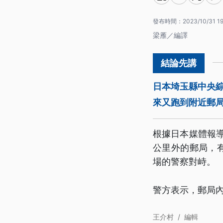
發布時間：
2023/10/31 19
梁雁／編譯
日本埼玉縣中央綜
來又跑到附近郵
根據日本媒體報導
公里外的郵局，
場的警察對峙。
警方表示，郵局
王介村
/
編輯