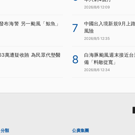
2026/8/6 12:09
發布海警 另一颱風「鯨魚」
中國出入境新規9月上路
7
風險
2026/8/5 12:35
63萬遭疑收賄 為民眾代墊醫
白海豚颱風週末接近台
8
備「料敵從寬」
2026/8/6 12:34
分類
公廣集團