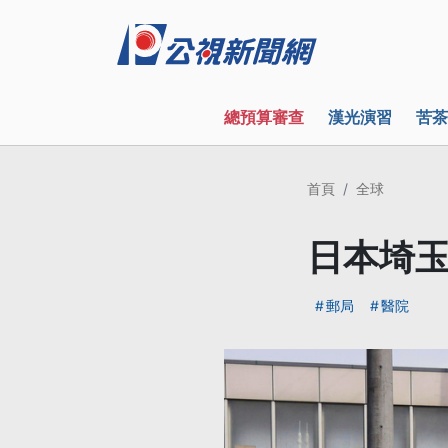
總預算審查
漢光演習
苦茶
首頁
全球
日本埼玉
郵局
醫院