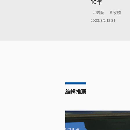
10年
醫院
收賄
2023/8/2 12:31
編輯推薦