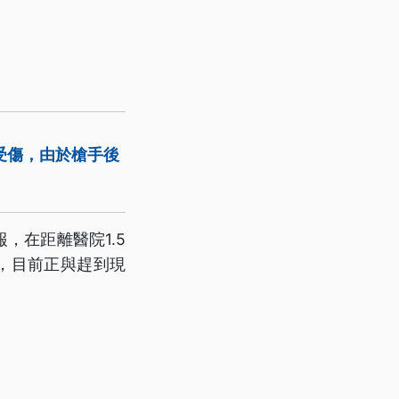
受傷，由於槍手後
，在距離醫院1.5
，目前正與趕到現
。