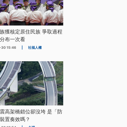
族獲核定原住民族 爭取過程
分布一次看
-30 15:46
|
社福人權
震高架橋錯位卻沒垮 是「防
裝置奏效嗎？