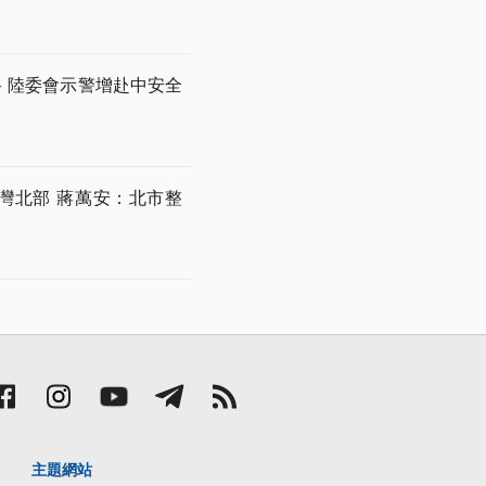
 陸委會示警增赴中安全
灣北部 蔣萬安：北市整
主題網站