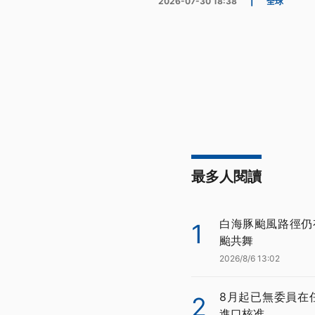
2026-07-30 18:38
|
全球
最多人閱讀
白海豚颱風路徑仍
1
颱共舞
2026/8/6 13:02
8月起已無委員在
2
進口核准