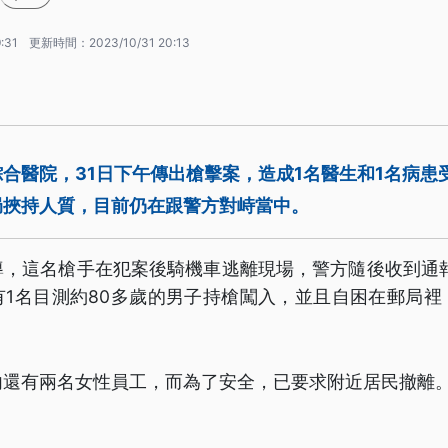
:31
更新時間：
2023/10/31 20:13
合醫院，31日下午傳出槍擊案，造成1名醫生和1名病患
局挾持人質，目前仍在跟警方對峙當中。
，這名槍手在犯案後騎機車逃離現場，警方隨後收到通報
有1名目測約80多歲的男子持槍闖入，並且自困在郵局裡
內還有兩名女性員工，而為了安全，已要求附近居民撤離