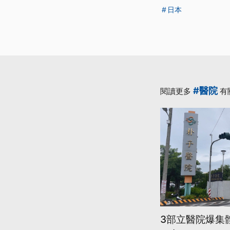
日本
#醫院
閱讀更多
有
3部立醫院爆集