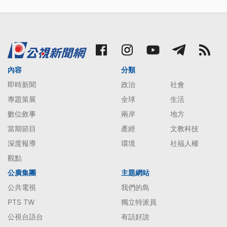
內容
分類
即時新聞
政治
社會
專題策展
全球
生活
數位敘事
兩岸
地方
當期節目
產經
文教科技
深度報導
環境
社福人權
觀點
公廣集團
主題網站
公共電視
我們的島
PTS TW
獨立特派員
公視台語台
有話好說