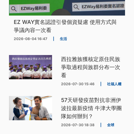
EZ WAY實名認證引發個資疑慮 使用方式與
爭議內容一次看
2026-08-04 16:47
|
生活
西拉雅族獲核定原住民族
爭取過程與族群分布一次
看
2026-07-30 15:46
|
社福人權
57天研發疫苗對抗非洲伊
波拉最新疫情 牛津大學團
隊如何辦到？
2026-07-30 18:38
|
全球