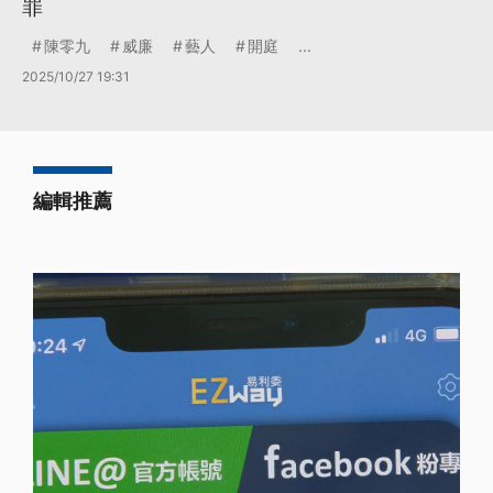
罪
陳零九
威廉
藝人
開庭
...
2025/10/27 19:31
編輯推薦