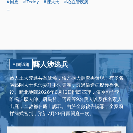
回應
Teddy
陳大天
心血管疾病
...
藝人涉逃兵
相關議題
藝人王大陸逃兵案延燒，檢方擴大調查再發現，有多名
演藝圈人士也涉委託不法集團，透過偽造病歷獲得免
役。新北地院2026年6月16日開庭審理，傳喚包含李
唯楓、廖人帥、唐禹哲、阿達等9名藝人以及多名素人
出庭，全數都在庭上認罪。由於全數被告認罪，全案將
採簡式審判，預計7月29日再開庭一次。