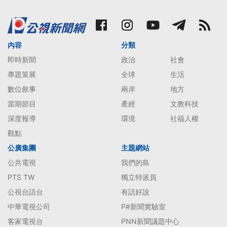
內容
分類
即時新聞
政治
社會
專題策展
全球
生活
數位敘事
兩岸
地方
當期節目
產經
文教科技
深度報導
環境
社福人權
觀點
公廣集團
主題網站
公共電視
我們的島
PTS TW
獨立特派員
公視台語台
有話好說
中華電視公司
P#新聞實驗室
客家電視台
PNN新聞議題中心