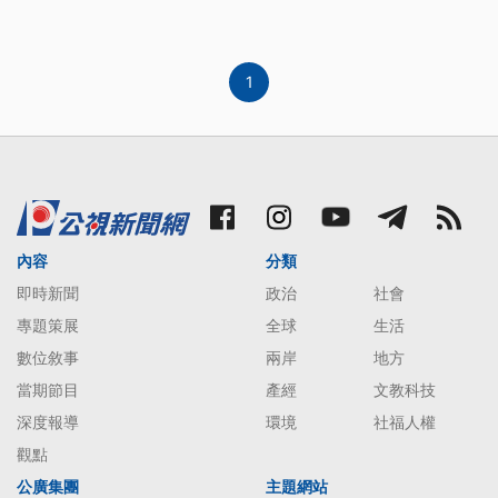
1
內容
分類
即時新聞
政治
社會
專題策展
全球
生活
數位敘事
兩岸
地方
當期節目
產經
文教科技
深度報導
環境
社福人權
觀點
公廣集團
主題網站