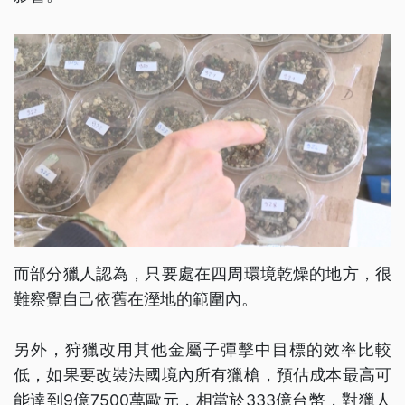
而部分獵人認為，只要處在四周環境乾燥的地方，很
難察覺自己依舊在溼地的範圍內。
另外，狩獵改用其他金屬子彈擊中目標的效率比較
低，如果要改裝法國境內所有獵槍，預估成本最高可
能達到9億7500萬歐元，相當於333億台幣，對獵人