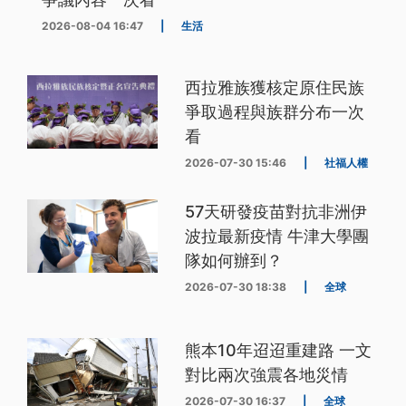
2026-08-04 16:47
|
生活
西拉雅族獲核定原住民族
爭取過程與族群分布一次
看
2026-07-30 15:46
|
社福人權
57天研發疫苗對抗非洲伊
波拉最新疫情 牛津大學團
隊如何辦到？
2026-07-30 18:38
|
全球
熊本10年迢迢重建路 一文
對比兩次強震各地災情
2026-07-30 16:37
|
全球