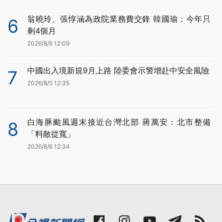
翁曉玲、張惇涵為政院業務費交鋒 韓國瑜：今年只
6
剩4個月
2026/8/6 12:09
中國出入境新規9月上路 陸委會示警增赴中安全風險
7
2026/8/5 12:35
白海豚颱風週末接近台灣北部 蔣萬安：北市整備
8
「料敵從寬」
2026/8/6 12:34