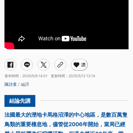
讚
發布時間：
2025/5/9 14:01
更新時間：
2025/5/12 12:14
陳詩童
/ 編譯
法國最大的溼地卡馬格沼澤的中心地區，是數百萬隻
鳥類的重要棲息地，儘管從2006年開始，當局已經