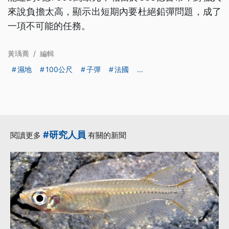
來說負擔太高，顯示出短期內要杜絕鉛彈問題，成了
一項不可能的任務。
黃瑀喬
/
編輯
濕地
100公尺
子彈
法國
...
#研究人員
閱讀更多
有關的新聞