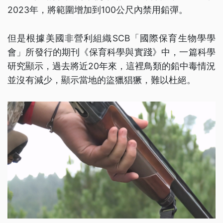
2023年，將範圍增加到100公尺內禁用鉛彈。
但是根據美國非營利組織SCB「國際保育生物學學
會」所發行的期刊《保育科學與實踐》中，一篇科學
研究顯示，過去將近20年來，這裡鳥類的鉛中毒情況
並沒有減少，顯示當地的盜獵猖獗，難以杜絕。