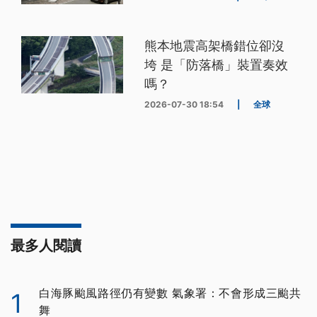
熊本地震高架橋錯位卻沒
垮 是「防落橋」裝置奏效
嗎？
2026-07-30 18:54
|
全球
最多人閱讀
白海豚颱風路徑仍有變數 氣象署：不會形成三颱共
1
舞