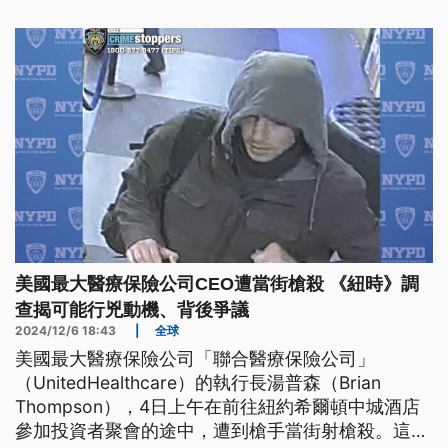
美國最大醫療保險公司CEO遭當街槍殺 《紐時》調
查揭可能行兇動機、背後爭議
2024/12/6 18:43
|
全球
美國最大醫療保險公司「聯合醫療保險公司」
（UnitedHealthcare）的執行長湯普森（Brian
Thompson），4日上午在前往紐約希爾頓中城酒店
參加投資者聚會的途中，遭到槍手當街射槍殺。這起