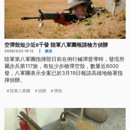
空彈殼短少近8千發 陸軍八軍團報請檢方偵辦
2026/3/22 19:12
|
政治
陸軍第八軍團指揮部日前在例行械彈督導時，發現所
屬步兵第117旅，有短少步槍彈空殼，數量近8000
發，八軍團表示全案已於3月19日報請高雄地檢署指
揮偵辦。
陸軍八軍團
偵辦
彈殼