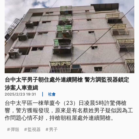
台中太平男子朝住處外連續開槍 警方調監視器鎖定
涉案人車查緝
2025/2/23 19:31
|
社會
台中太平區一棟華廈今（23）日凌晨5時許驚傳槍
響，警方獲報發現，原來是有名蔡姓男子疑似因為工
作問題心情不好，持槍朝租屋處外連續開槍。
彈殼
監視器
男子