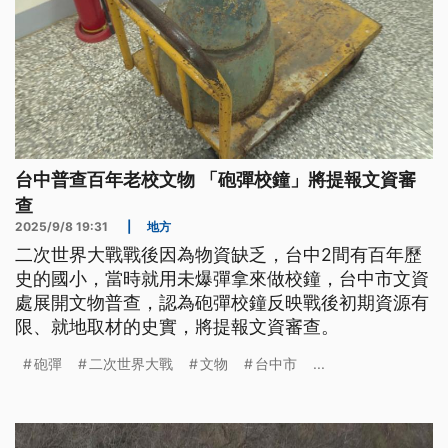
台中普查百年老校文物 「砲彈校鐘」將提報文資審
查
2025/9/8 19:31
|
地方
二次世界大戰戰後因為物資缺乏，台中2間有百年歷
史的國小，當時就用未爆彈拿來做校鐘，台中市文資
處展開文物普查，認為砲彈校鐘反映戰後初期資源有
限、就地取材的史實，將提報文資審查。
砲彈
二次世界大戰
文物
台中市
...