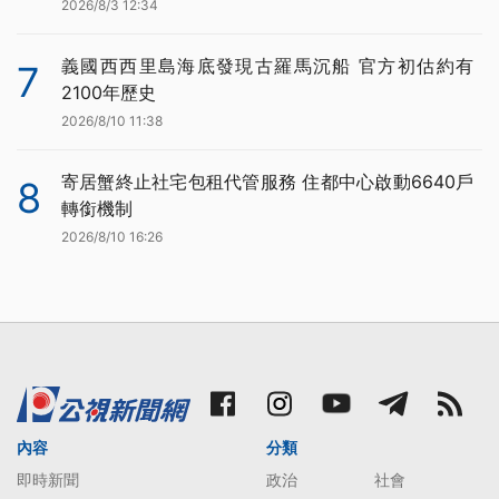
2026/8/3 12:34
義國西西里島海底發現古羅馬沉船 官方初估約有
7
2100年歷史
2026/8/10 11:38
寄居蟹終止社宅包租代管服務 住都中心啟動6640戶
8
轉銜機制
2026/8/10 16:26
內容
分類
即時新聞
政治
社會