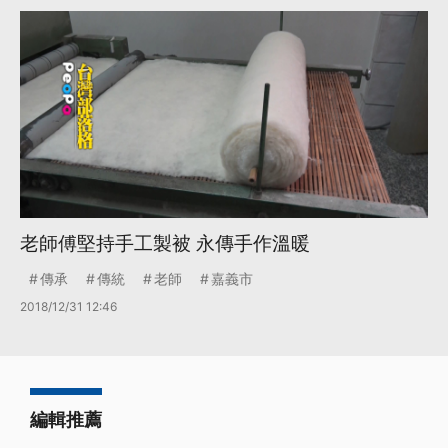
老師傅堅持手工製被 永傳手作溫暖
傳承
傳統
老師
嘉義市
2018/12/31 12:46
編輯推薦