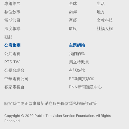
專題策展
全球
生活
數位敘事
兩岸
地方
當期節目
產經
文教科技
深度報導
環境
社福人權
觀點
公廣集團
主題網站
公共電視
我們的島
PTS TW
獨立特派員
公視台語台
有話好說
中華電視公司
P#新聞實驗室
客家電視台
PNN新聞議題中心
關於我們
更正啟事
最新消息
服務條款
隱私權保護政策
Copyright © 2020 Public Television Service Foundation. All Rights
Reserved.