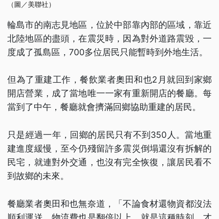
（圖／美聯社）
輪島市的南志見地區，位於中部靠內部的區域，靠近
北陸地區的盡頭，在震災時，因為對外道路震毀，一
度成了孤島區，700多位居民只能暫時到外地生活。
但為了重建工作，餐飲業者奧田和也2月就回到家鄉
開店營業，成了當地唯一一家有重新開店的餐廳。每
當到了中午，餐廳就會擠滿回鄉協助重建的居民。
只是經過一年，回鄉的居民只有不到350人。當地重
建進度緩慢，至今仍殘留許多震災倒塌還沒有拆解的
民宅，就連對外交通，也沒有完全恢復，讓居民看不
到故鄉的未來。
餐廳業者奧田和也無奈道，「不論食材還物資都沒法
順利運送，物流費也是翻倍以上。就是這種時刻，才