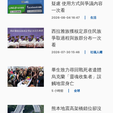
疑慮 使用方式與爭議內容
一次看
2026-08-04 16:47
|
生活
西拉雅族獲核定原住民族
爭取過程與族群分布一次
看
2026-07-30 15:46
|
社福人權
畢生致力尋回戰死者遺體
烏克蘭「靈魂收集者」誤
觸地雷身亡
5 小時前
|
全球
熊本地震高架橋錯位卻沒