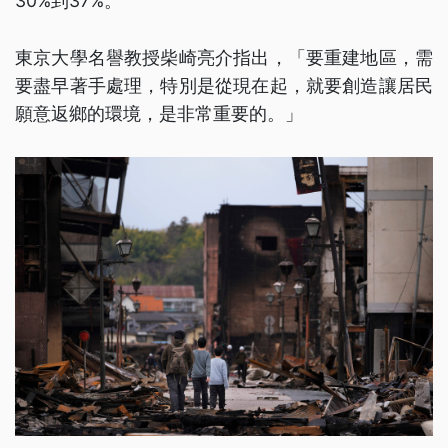
30%到37%。
東京大學名譽教授柴崎亮介指出，「要重建地區，需
要盡早著手處理，特別是從現在起，就要創造讓居民
願意返鄉的環境，是非常重要的。」