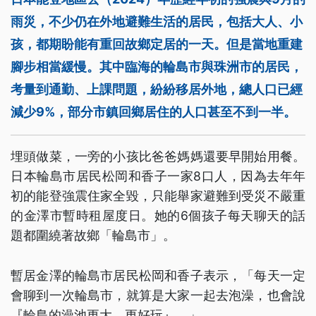
雨災，不少仍在外地避難生活的居民，包括大人、小
孩，都期盼能有重回故鄉定居的一天。但是當地重建
腳步相當緩慢。其中臨海的輪島市與珠洲市的居民，
考量到通勤、上課問題，紛紛移居外地，總人口已經
減少9%，部分市鎮回鄉居住的人口甚至不到一半。
埋頭做菜，一旁的小孩比爸爸媽媽還要早開始用餐。
日本輪島市居民松岡和香子一家8口人，因為去年年
初的能登強震住家全毀，只能舉家避難到受災不嚴重
的金澤市暫時租屋度日。她的6個孩子每天聊天的話
題都圍繞著故鄉「輪島市」。
暫居金澤的輪島市居民松岡和香子表示，「每天一定
會聊到一次輪島市，就算是大家一起去泡澡，也會說
『輪島的澡池更大，更好玩』。」