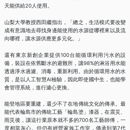
天能供給20人使用。
山梨大學教授西田繼指出，「總之，生活模式要改變
成有意識地去尋找身邊能使用的水源從哪裡來以及流
向哪裡，讓水源供應更多元化。」
還有東京新創企業提供100台能循環利用污水的設
備，裝設在依舊斷水的避難所，讓98%的淋浴用水能
透過淨水過濾、消毒，重新利用。由於循環用水的水
質，是以人工智慧AI檢驗，因此即使國中生，也能學
會管理系統，進行濾心更換。
能登地區要重建，還少不了在地傳統文化的傳承。最
能代表輪島市的傳統工藝「輪島塗」漆器，在震災、
雨災後，讓這行業原本就不多的700名工藝師傅，一
度相當灰心。但仍有經營家族工作室，傳承到第7代