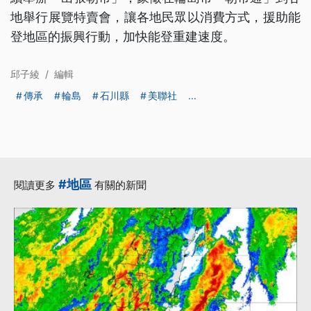
地舉行展覽特賣會，讓各地民眾以消費方式，援助能
登地區的振興行動，加快能登重建速度。
邱子綾
/
編輯
傳承
輪島
石川縣
美聯社
...
#地區
閱讀更多
有關的新聞