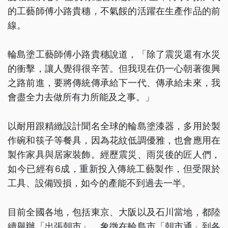
的工藝師傅小路貴穗，不氣餒的活躍在生產作品的前
線。
輪島塗工藝師傅小路貴穗說道，「除了震災還有水災
的衝擊，讓人覺得很辛苦。但我現在仍一心朝著復興
之路前進，要將傳統傳承給下一代、傳承給未來，我
會盡全力去做所有力所能及之事。」
以耐用跟精緻設計聞名全球的輪島塗漆器，多用於製
作碗和筷子等餐具，因為花紋低調優雅，也會應用在
製作家具與居家裝飾。經歷震災、雨災後的匠人們，
如今已經有6成，重新投入傳統工藝製作，但受限於
工具、設備毀損，如今的產能不到過去一半。
目前全國各地，包括東京、大阪以及石川當地，都陸
續舉辦「出張朝市」，象徵在輪島市「朝市通」到各