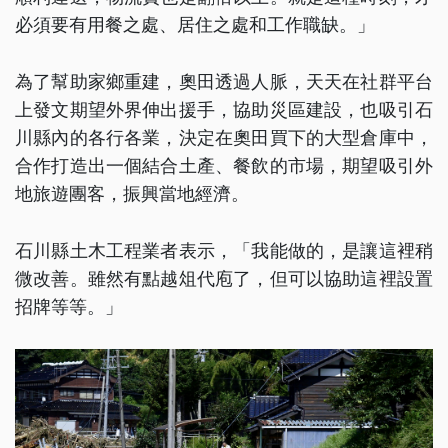
必須要有用餐之處、居住之處和工作職缺。」
為了幫助家鄉重建，奧田透過人脈，天天在社群平台
上發文期望外界伸出援手，協助災區建設，也吸引石
川縣內的各行各業，決定在奧田買下的大型倉庫中，
合作打造出一個結合土產、餐飲的市場，期望吸引外
地旅遊團客，振興當地經濟。
石川縣土木工程業者表示，「我能做的，是讓這裡稍
微改善。雖然有點越俎代庖了，但可以協助這裡設置
招牌等等。」