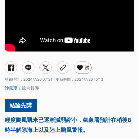
讚
發布時間：
2024/7/26 07:31
更新時間：
2024/7/26 10:13
沙燕琪
/ 綜合報導
輕度颱風凱米已逐漸減弱縮小，氣象署預計在稍後8
時半解除海上以及陸上颱風警報。