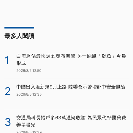
最多人閱讀
白海豚估最快週五發布海警 另一颱風「鯨魚」今晨
1
形成
2026/8/5 12:50
中國出入境新規9月上路 陸委會示警增赴中安全風險
2
2026/8/5 12:35
交通局科長帳戶多63萬遭疑收賄 為民眾代墊醫藥費
3
善舉曝光
2026/8/5 19:39