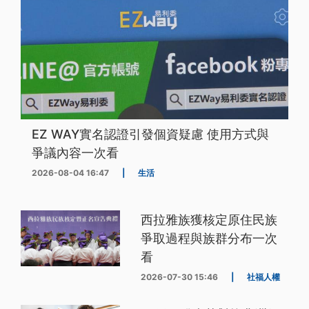
EZ WAY實名認證引發個資疑慮 使用方式與
爭議內容一次看
2026-08-04 16:47
|
生活
西拉雅族獲核定原住民族
爭取過程與族群分布一次
看
2026-07-30 15:46
|
社福人權