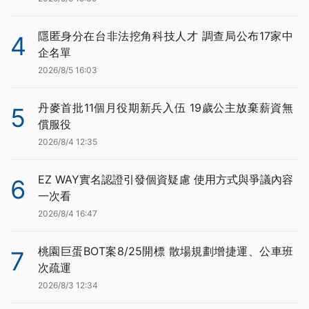
隱匿身分在台非法挖角科技人才 調查局公布17家中
4
企名單
2026/8/5 16:03
丹麥首批11個月役期新兵入伍 19歲公主放棄薪資無
5
償服役
2026/8/4 12:35
EZ WAY實名認證引發個資疑慮 使用方式與爭議內容
6
一次看
2026/8/4 16:47
桃園巨蛋BOT案8/25開標 散場規劃增捷運、公車班
7
次疏運
2026/8/3 12:34