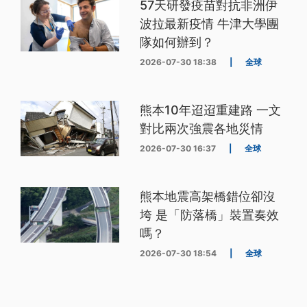
57天研發疫苗對抗非洲伊
波拉最新疫情 牛津大學團
隊如何辦到？
2026-07-30 18:38
|
全球
熊本10年迢迢重建路 一文
對比兩次強震各地災情
2026-07-30 16:37
|
全球
熊本地震高架橋錯位卻沒
垮 是「防落橋」裝置奏效
嗎？
2026-07-30 18:54
|
全球