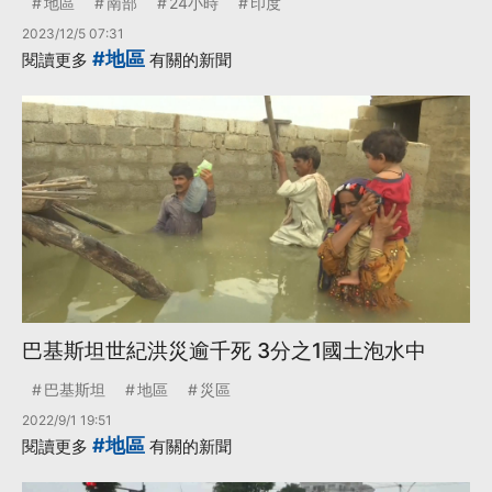
地區
南部
24小時
印度
2023/12/5 07:31
#地區
閱讀更多
有關的新聞
巴基斯坦世紀洪災逾千死 3分之1國土泡水中
巴基斯坦
地區
災區
2022/9/1 19:51
#地區
閱讀更多
有關的新聞