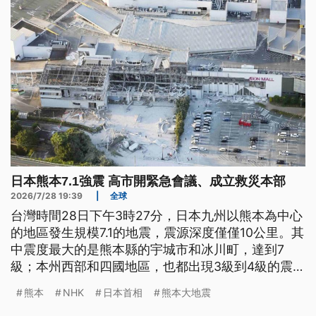
日本熊本7.1強震 高市開緊急會議、成立救災本部
2026/7/28 19:39
|
全球
台灣時間28日下午3時27分，日本九州以熊本為中心
的地區發生規模7.1的地震，震源深度僅僅10公里。其
中震度最大的是熊本縣的宇城市和冰川町，達到7
級；本州西部和四國地區，也都出現3級到4級的震
度。另外，熊本縣濱臨內海有明海的地區，也傳出高
熊本
NHK
日本首相
熊本大地震
度達1公尺的海嘯。