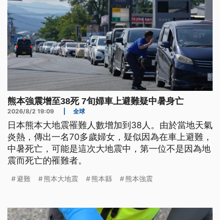
熊本強震增至38死 7旬婦車上避難疑中暑身亡
2026/8/2 19:09
|
全球
日本熊本大地震罹難人數增加到38人。由於當地天氣
炎熱，傳出一名70多歲婦女，疑似因為在車上避難，
中暑死亡，可能是這次大地震中，第一位不是因為地
震而死亡的罹難者。
避難
熊本大地震
熊本縣
熊本強震