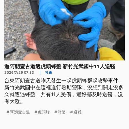
遊阿朗壹古道遇虎頭蜂螫 新竹光武國中11人送醫
2026/7/29 07:33
|
社會
台東阿朗壹古道昨天發生一起虎頭蜂群起攻擊事件。
新竹光武國中在這裡進行暑期營隊，沒想到開走沒多
久就遭遇蜂螫，共有11人受傷，還好都及時送醫，沒
有大礙。
阿朗壹古道
虎頭蜂
蜂螫
避難