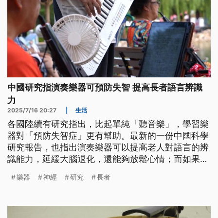
中國研究指演奏樂器可預防失智 提高長者語言辨識
力
2025/7/16 20:27
|
生活
各國陸續有研究指出，比起單純「聽音樂」，學習樂
器對「預防失智症」更有幫助。最新的一份中國科學
研究報告，也指出演奏樂器可以提高老人對語言的辨
識能力，延緩大腦退化，還能夠放鬆心情；而如果是
跟朋友一起練習，也有非常好的社交功能。
樂器
神經
研究
長者