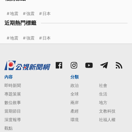
地震
強震
日本
近期熱門標籤
地震
強震
日本
內容
分類
即時新聞
政治
社會
專題策展
全球
生活
數位敘事
兩岸
地方
當期節目
產經
文教科技
深度報導
環境
社福人權
觀點