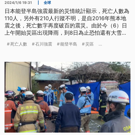
2024/1/6 19:31
|
全球
日本能登半島強震最新的災情統計顯示，死亡人數為
110人，另外有210人行蹤不明，是自2016年熊本地
震之後，死亡數字再度破百的震災。由於今（6）日
上午開始災區出現降雨，到8日為止恐怕還有大雪的
可能性，使得搜救行動更加困難。
死亡人數
石川強震
能登半島
災區
...