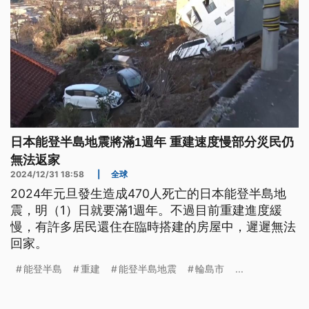
日本能登半島地震將滿1週年 重建速度慢部分災民仍
無法返家
2024/12/31 18:58
|
全球
2024年元旦發生造成470人死亡的日本能登半島地
震，明（1）日就要滿1週年。不過目前重建進度緩
慢，有許多居民還住在臨時搭建的房屋中，遲遲無法
回家。
能登半島
重建
能登半島地震
輪島市
...