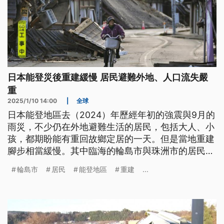
日本能登災後重建緩慢 居民避難外地、人口流失嚴
重
2025/1/10 14:00
|
全球
日本能登地區去（2024）年歷經年初的強震與9月的
雨災，不少仍在外地避難生活的居民，包括大人、小
孩，都期盼能有重回故鄉定居的一天。但是當地重建
腳步相當緩慢。其中臨海的輪島市與珠洲市的居民，
考量到通勤、上課問題，紛紛移居外地，總人口已經
輪島市
居民
能登地區
重建
...
減少9%，部分市鎮回鄉居住的人口甚至不到一半。