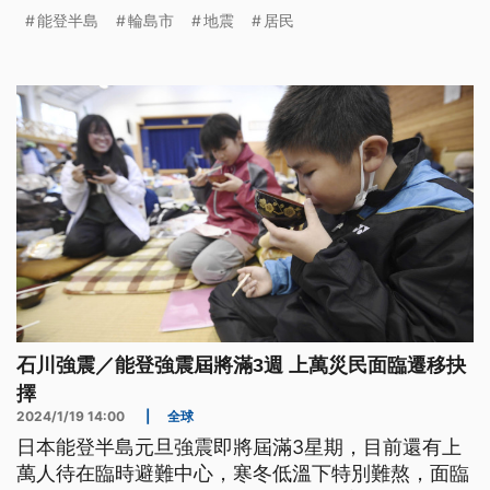
能登半島
輪島市
地震
居民
石川強震／能登強震屆將滿3週 上萬災民面臨遷移抉
擇
2024/1/19 14:00
|
全球
日本能登半島元旦強震即將屆滿3星期，目前還有上
萬人待在臨時避難中心，寒冬低溫下特別難熬，面臨