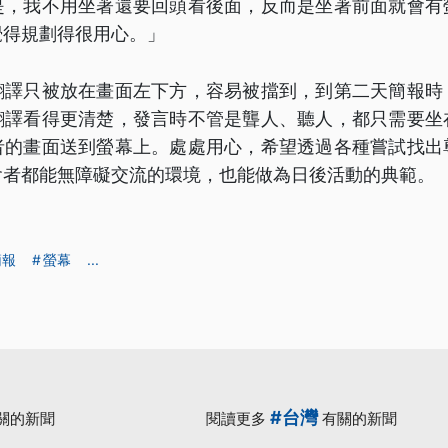
是，我不用坐著還要回頭看後面，反而是坐著前面就會有
覺得規劃得很用心。」
翻譯只被放在畫面左下方，容易被擋到，到第二天簡報時
翻譯看得更清楚，發言時不管是聾人、聽人，都只需要坐
者的畫面送到螢幕上。處處用心，希望透過各種嘗試找出
會者都能無障礙交流的環境，也能做為日後活動的典範。
簡報
螢幕
...
#台灣
關的新聞
閱讀更多
有關的新聞