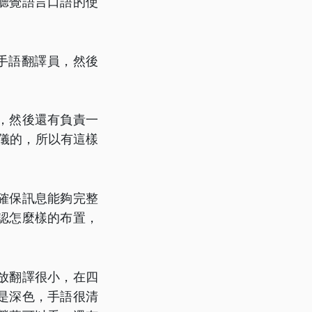
聽覺語言口語的使
手語翻譯員，然後
，然後還有負責一
儀的，所以有這樣
確保訊息能夠完整
認怎麼樣的布置，
放翻譯很小，在四
是深色，手語很清