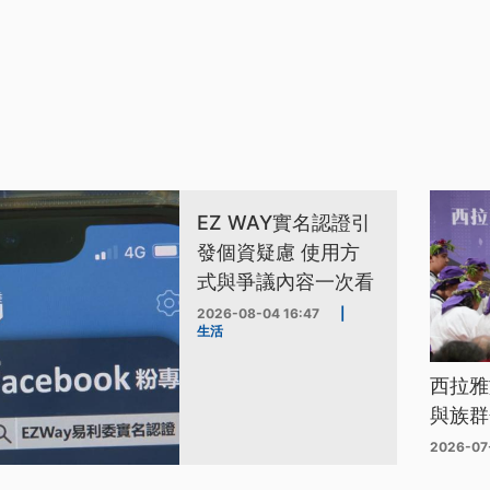
EZ WAY實名認證引
發個資疑慮 使用方
式與爭議內容一次看
2026-08-04 16:47
|
生活
西拉雅
與族群
2026-07