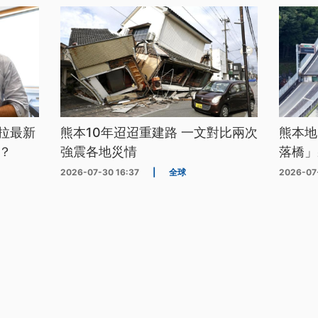
拉最新
熊本10年迢迢重建路 一文對比兩次
熊本地
？
強震各地災情
落橋」
2026-07-30 16:37
|
全球
2026-07