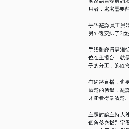
國家語言發展論
用者，處處需要
手語翻譯員王興
另外還安排了3位
手語翻譯員聶湘
位在主播台，就
子的分工，的確
有網路直播，也
清楚的傳遞，翻
才能看得最清楚
主題討論主持人
個角落會擋到字