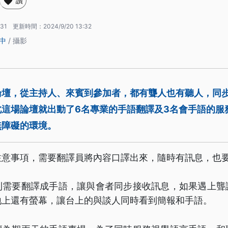
讚
:31
更新時間：
2024/9/20 13:32
中
/ 攝影
論壇，從主持人、來賓到參加者，都有聾人也有聽人，同
此這場論壇就出動了6名專業的手語翻譯及3名會手語的服
無障礙的環境。
注意事項，需要翻譯員將內容口譯出來，隨時有訊息，也
則需要翻譯成手語，讓與會者同步接收訊息，如果遇上聾
地上還有螢幕，讓台上的與談人同時看到簡報和手語。