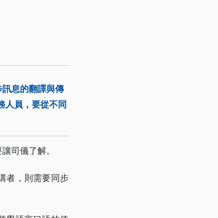
步訊息的翻譯與傳
務人員，要從不同
要讓司儀了解。
講者，則需要同步