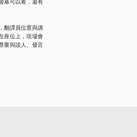
螢幕可以看，還有
，翻譯員位置與講
在座位上，現場會
尊重與談人、發言