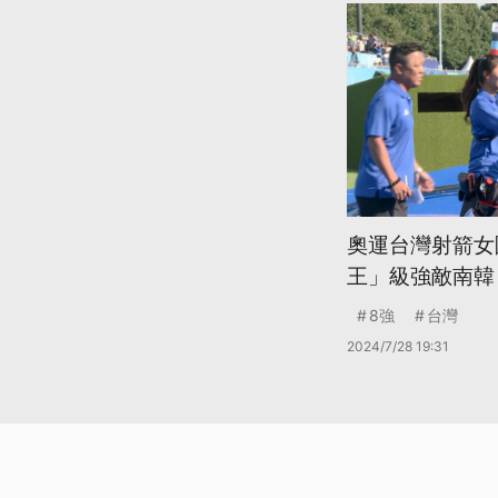
奧運台灣射箭女
王」級強敵南韓
8強
台灣
2024/7/28 19:31