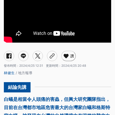
讚
發布時間：
2024/4/25 12:31
更新時間：
2024/4/25 20:48
林健生
/ 地方報導
白蟻是相當令人頭痛的害蟲，但興大研究團隊指出，
目前在台灣都市地區危害最大的台灣家白蟻和格斯特