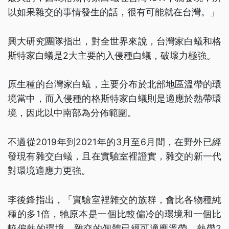
以如果雜交的事情發生的話，很有可能就在台灣。」
興大研究團隊指出，對全世界來說，台灣家白蟻和格
斯特家白蟻是2大主要的入侵種白蟻，破壞力極強。
原生種的台灣家白蟻，主要分布於北部地區溫帶的環
境當中，而入侵種的格斯特家白蟻則是適應於熱帶環
境，因此以中南部為分佈範圍。
不過從2019年到2021年的3月至6月間，在野外已經
發現有雜交白蟻，且在實驗室裡證實，雜交的新一代
對環境適應力更強。
李後鋒指出，「實驗室裡雜交的族群，會比各物種純
種的多1倍，牠原本是一個比較偏冷的環境和一個比
較偏熱的環境，雜交的個體已經可適應溫帶、熱帶2