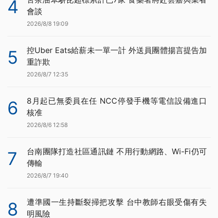
4
會談
2026/8/8 19:09
控Uber Eats給薪未一單一計 外送員團體揚言提告加
5
重詐欺
2026/8/7 12:35
8月起已無委員在任 NCC停發手機等電信設備進口
6
核准
2026/8/6 12:58
台南團隊打造社區通訊鏈 不用行動網路、Wi-Fi仍可
7
傳輸
2026/8/7 19:40
遭準國一生持斷裂掃把攻擊 台中教師右眼受傷有失
8
明風險