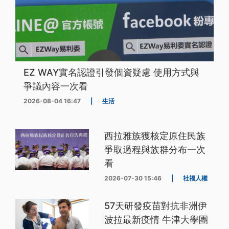
EZ WAY實名認證引發個資疑慮 使用方式與
爭議內容一次看
2026-08-04 16:47
|
生活
西拉雅族獲核定原住民族
爭取過程與族群分布一次
看
2026-07-30 15:46
|
社福人權
57天研發疫苗對抗非洲伊
波拉最新疫情 牛津大學團