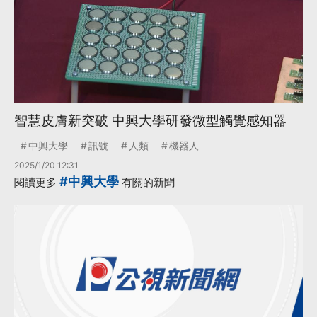
智慧皮膚新突破 中興大學研發微型觸覺感知器
中興大學
訊號
人類
機器人
2025/1/20 12:31
#中興大學
閱讀更多
有關的新聞