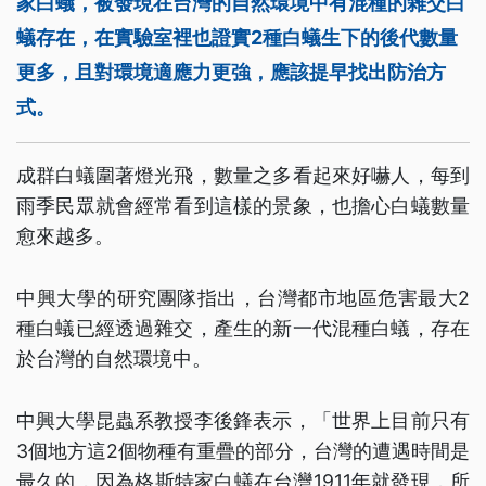
家白蟻，被發現在台灣的自然環境中有混種的雜交白
蟻存在，在實驗室裡也證實2種白蟻生下的後代數量
更多，且對環境適應力更強，應該提早找出防治方
式。
成群白蟻圍著燈光飛，數量之多看起來好嚇人，每到
雨季民眾就會經常看到這樣的景象，也擔心白蟻數量
愈來越多。
中興大學的研究團隊指出，台灣都市地區危害最大2
種白蟻已經透過雜交，產生的新一代混種白蟻，存在
於台灣的自然環境中。
中興大學昆蟲系教授李後鋒表示，「世界上目前只有
3個地方這2個物種有重疊的部分，台灣的遭遇時間是
最久的，因為格斯特家白蟻在台灣1911年就發現，所