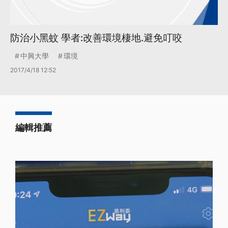
防治小黑蚊 學者:改善環境棲地.避免叮咬
中興大學
環境
2017/4/18 12:52
編輯推薦