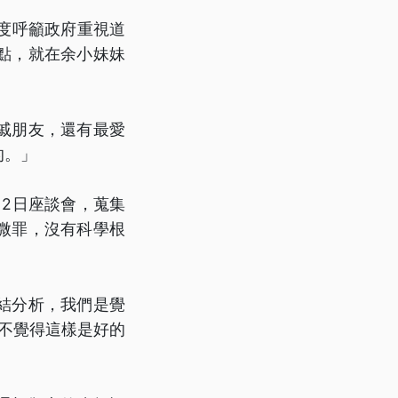
再度呼籲政府重視道
點，就在余小妹妹
戚朋友，還有最愛
的。」
2日座談會，蒐集
微罪，沒有科學根
結分析，我們是覺
不覺得這樣是好的