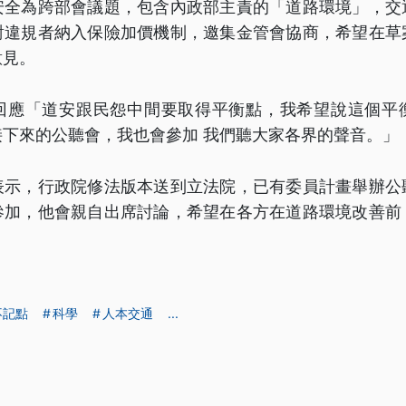
安全為跨部會議題，包含內政部主責的「道路環境」，交
對違規者納入保險加價機制，邀集金管會協商，希望在草
意見。
回應「道安跟民怨中間要取得平衡點，我希望說這個平
下來的公聽會，我也會參加 我們聽大家各界的聲音。」
表示，行政院修法版本送到立法院，已有委員計畫舉辦公
參加，他會親自出席討論，希望在各方在道路環境改善前
不記點
科學
人本交通
...