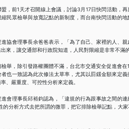
盟，前1天才召開線上會議，討論3月17日快閃活動，
限縮民眾檢舉與放寬記點的新制度，而台南快閃活動的地
。
促進協會理事長余爸爸表示，「為了自己、家裡的人、親
站出來，讓交通部和行政院知道，人民對限縮是非常不滿
縮檢舉，除引發路權團體不滿，台北市交通安全促進會在1
會者也一致認為此次修法太草率，尤其以罰鍰金額來定義
頻率、嚴重度、可控性分析來定義。
促進會理事長邱裕鈞認為，「違規的行為跟事故之間的連
統性的分析方式去把所謂的微罪，把它排除檢舉記點，大家