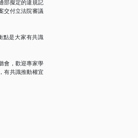
通部擬定的違規記
案交付立法院審議
衡點是大家有共識
聽會，歡迎專家學
，有共識推動權宜