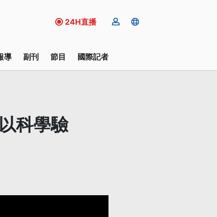
24H直播
報導
副刊
節目
國際記者
應以科學驗