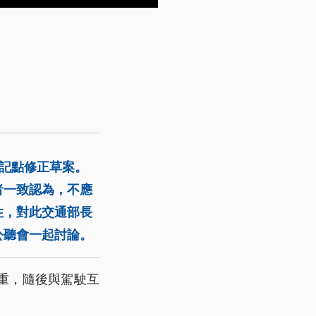
、記點修正草案。
者一致認為，不應
性，對此交通部長
公聽會一起討論。
重，隨後與駕駛互