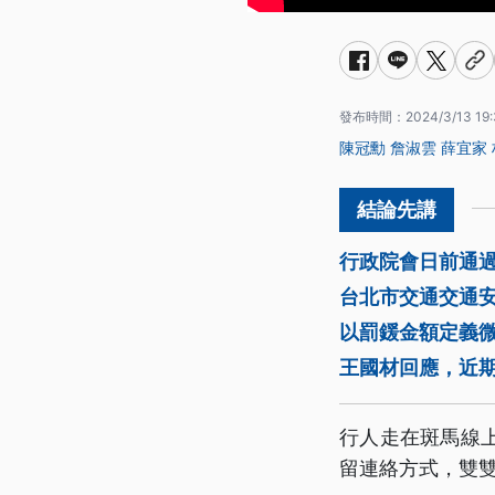
發布時間：
2024/3/13 19:
陳冠勳
詹淑雲
薛宜家
行政院會日前通過
台北市交通交通
以罰鍰金額定義
王國材回應，近
行人走在斑馬線
留連絡方式，雙