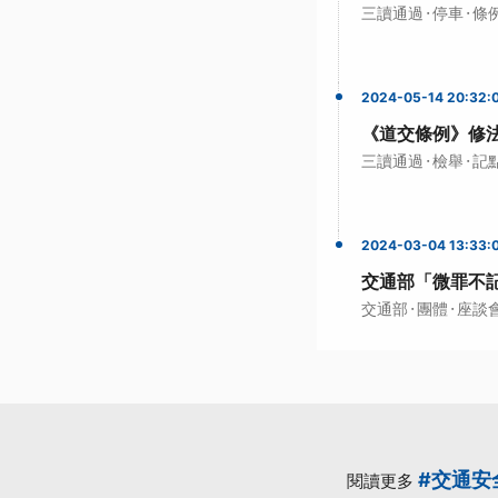
·
·
三讀通過
停車
條
2024-05-14 20:32:
《道交條例》修法
·
·
三讀通過
檢舉
記
2024-03-04 13:33:
交通部「微罪不
·
·
交通部
團體
座談
#交通安
閱讀更多