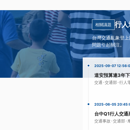
行人
相關議題
台灣交通亂象登上國際媒
問題引起關注。
2025-09-07 12:56:
道安預算連3年下
·
·
交通
交通部
行人
2025-06-05 20:45:
台中Q1行人交通
·
·
交通事故
交通部