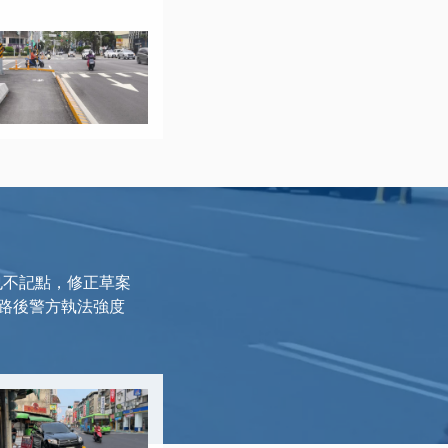
也不記點，修正草案
路後警方執法強度