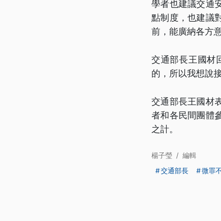
學者也建議交通
點制度，也建議
前，能廣納各方
交通部長王國材
的，所以我想說接
交通部長王國材
者和各民間團體
之計。
楊子瑩
/
編輯
交通部長
微罪