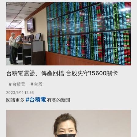
台積電震盪、傳產回檔 台股失守15600關卡
台積電
台股
2023/5/11 12:56
#台積電
閱讀更多
有關的新聞