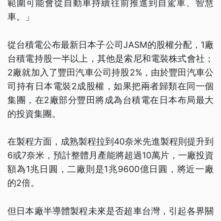
範圍可能會從自動車持續往前推進到自駕車、智慧
車。」
從台積電公布最新日本子公司JASM的股權分配，1廠
台積電持股一半以上，其他是索尼和電裝株式會社；
2廠就加入了豐田汽車公司持股2%，由於豐田汽車公
司持有日本電裝2成股權，如果把兩者歸類在同一個
集團，在2廠部分豐田將成為台積電在日本布局最大
的投資集團。
在製程方面，成熟製程拉到40奈米先進製程則提升到
6或7奈米，預計整體月產能將超過10萬片，一廠投資
額為1兆日圓，二廠則是1兆9600億日圓，將近一廠
的2倍。
但日本廠半導體製程未來是否超車台灣，引起各界關