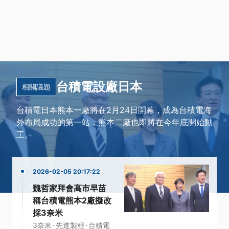
台積電設廠日本
相關議題
台積電日本熊本一廠將在2月24日開幕，成為台積電海
外布局成功的第一站，熊本二廠也即將在今年底開始動
工。
2026-02-05 20:17:22
魏哲家拜會高市早苗
稱台積電熊本2廠擬改
採3奈米
·
·
3奈米
先進製程
台積電