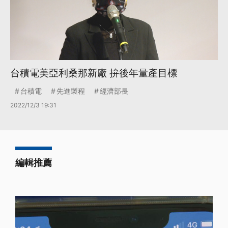
台積電美亞利桑那新廠 拚後年量產目標
台積電
先進製程
經濟部長
2022/12/3 19:31
編輯推薦