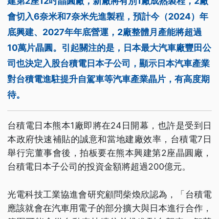
建第2座12吋晶圓廠，新廠將有別1廠成熟製程，2廠
會切入6奈米和7奈米先進製程，預計今（2024）年
底興建、2027年年底營運，2廠整體月產能將超過
10萬片晶圓。引起關注的是，日本最大汽車廠豐田公
司也決定入股台積電日本子公司，顯示日本汽車產業
對台積電進駐提升自駕車等汽車產業晶片，有高度期
待。
台積電日本熊本1廠即將在24日開幕，也許是受到日
本政府快速補貼的誠意和當地建廠效率，台積電7日
舉行完董事會後，拍板要在熊本興建第2座晶圓廠，
台積電日本子公司的投資金額將超過200億元。
光電科技工業協進會研究顧問柴煥欣認為，「台積電
應該就會在汽車用電子的部分擴大與日本進行合作，