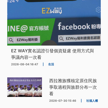
EZ WAY實名認證引發個資疑慮 使用方式與
爭議內容一次看
2026-08-04 16:47
|
生活
西拉雅族獲核定原住民族
爭取過程與族群分布一次
看
2026-07-30 15:46
|
社福人權