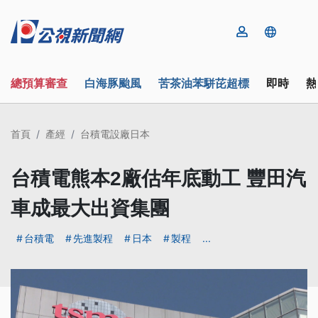
總預算審查
白海豚颱風
苦茶油苯駢芘超標
即時
熱
首頁
產經
台積電設廠日本
台積電熊本2廠估年底動工 豐田汽
車成最大出資集團
台積電
先進製程
日本
製程
...