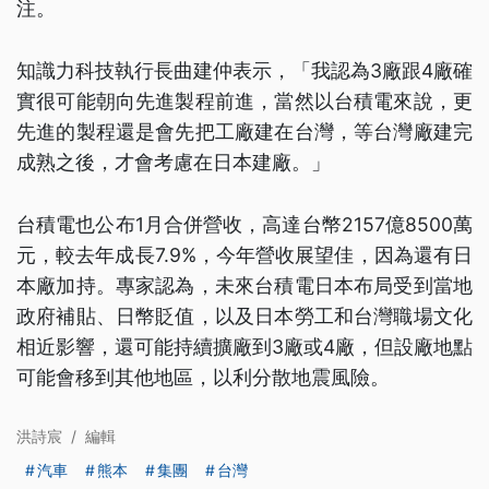
注。
知識力科技執行長曲建仲表示，「我認為3廠跟4廠確
實很可能朝向先進製程前進，當然以台積電來說，更
先進的製程還是會先把工廠建在台灣，等台灣廠建完
成熟之後，才會考慮在日本建廠。」
台積電也公布1月合併營收，高達台幣2157億8500萬
元，較去年成長7.9%，今年營收展望佳，因為還有日
本廠加持。專家認為，未來台積電日本布局受到當地
政府補貼、日幣貶值，以及日本勞工和台灣職場文化
相近影響，還可能持續擴廠到3廠或4廠，但設廠地點
可能會移到其他地區，以利分散地震風險。
洪詩宸
/
編輯
汽車
熊本
集團
台灣