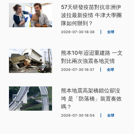
57天研發疫苗對抗非洲伊
波拉最新疫情 牛津大學團
隊如何辦到？
2026-07-30 18:38
|
全球
熊本10年迢迢重建路 一文
對比兩次強震各地災情
2026-07-30 16:37
|
全球
熊本地震高架橋錯位卻沒
垮 是「防落橋」裝置奏效
嗎？
2026-07-30 18:54
|
全球