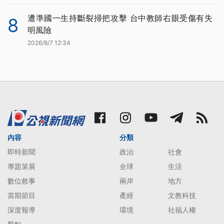
遭準國一生持斷裂掃把攻擊 台中教師右眼受傷有失
8
明風險
2026/8/7 12:34
內容
分類
即時新聞
政治
社會
專題策展
全球
生活
數位敘事
兩岸
地方
當期節目
產經
文教科技
深度報導
環境
社福人權