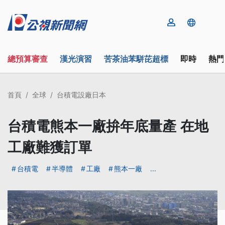
總預算審查
漢光演習
苦茶油苯駢芘超標
即時
熱門
首頁
全球
台積電設廠日本
台積電熊本一廠拚年底量產 在地
工廠難獲訂單
台積電
半導體
工廠
熊本一廠
...