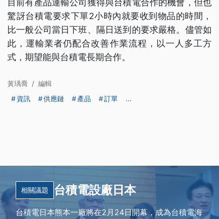
目前有產品運輸公司獲得與台積電合作的機會，但也
驚訝台積電要求下單2小時內就要收到物品的時間，
比一般公司當日下班、隔日送到的要求嚴格。儘管如
此，運輸業者仍配合改善作業流程，以一人多工方
式，期望能與台積電長期合作。
黃瑀喬
/
編輯
資訊
供應鏈
產品
訂單
...
台積電設廠日本
相關議題
台積電日本熊本一廠將在2月24日開幕，成為台積電海