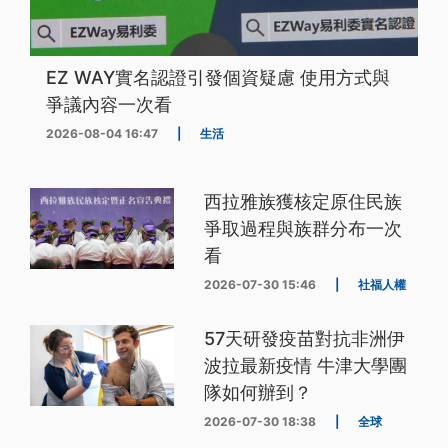
EZ WAY實名認證引發個資疑慮 使用方式與
爭議內容一次看
2026-08-04 16:47
|
生活
西拉雅族獲核定原住民族
爭取過程與族群分布一次
看
2026-07-30 15:46
|
社福人權
57天研發疫苗對抗非洲伊
波拉最新疫情 牛津大學團
隊如何辦到？
2026-07-30 18:38
|
全球