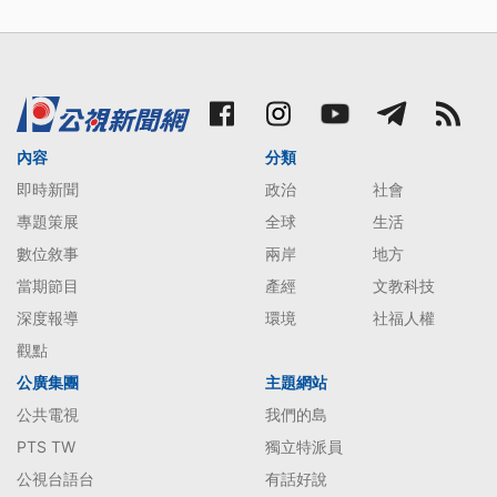
內容
分類
即時新聞
政治
社會
專題策展
全球
生活
數位敘事
兩岸
地方
當期節目
產經
文教科技
深度報導
環境
社福人權
觀點
公廣集團
主題網站
公共電視
我們的島
PTS TW
獨立特派員
公視台語台
有話好說