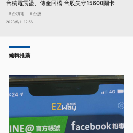
台積電震盪、傳產回檔 台股失守15600關卡
台積電
台股
2023/5/11 12:56
編輯推薦