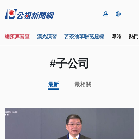
總預算審查
漢光演習
苦茶油苯駢芘超標
即時
熱門
#子公司
最新
最相關