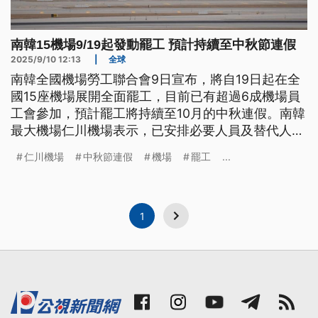
南韓15機場9/19起發動罷工 預計持續至中秋節連假
2025/9/10 12:13
|
全球
南韓全國機場勞工聯合會9日宣布，將自19日起在全
國15座機場展開全面罷工，目前已有超過6成機場員
工會參加，預計罷工將持續至10月的中秋連假。南韓
最大機場仁川機場表示，已安排必要人員及替代人
員，班機不會因罷工受影響。
仁川機場
中秋節連假
機場
罷工
...
1