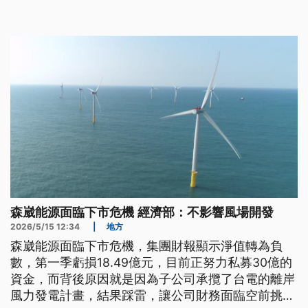
（25）日被依涉犯《營業秘密法》等罪嫌起訴。
森崴能源面臨下市危機 經濟部：不影響風場開發
2026/5/15 12:34
|
地方
森崴能源面臨下市危機，集團財報顯示淨值轉為負
數，第一季虧損18.49億元，目前正努力私募30億的
資金，而背後原因就是因為子公司承攬了台電的離岸
風力發電計畫，結果踩雷，讓公司財務面臨空前挑