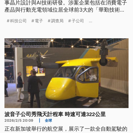
事晶片設計與AI技術研發。涉案企業包括在消費電子
產品與行動充電領域位居全球前3大的「華勤技術」
與「安克創新」等公司。
科技公司
電子
調查局
子公司
...
波音子公司秀飛天計程車 時速可達322公里
2026/2/5 20:09
|
全球
正在新加坡舉行的航空展，展示了一款全自動駕駛的