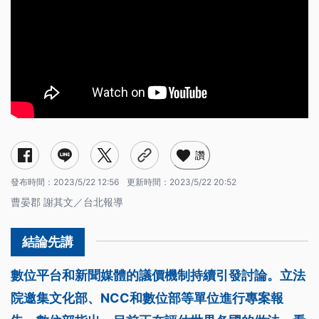
讚
發布時間：
2023/5/22 12:56
更新時間：
2023/5/22 20:52
曹晏郡 謝其文／台北報導
數位平台和新聞媒體的議價機制持續引發討論。立法
院邀集文化部、NCC和數位部等單位進行專案報