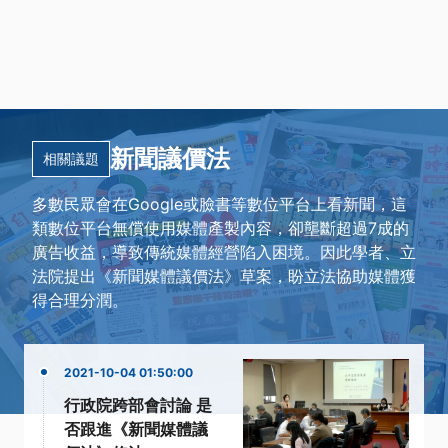
新聞議價法
相關議題
多數民眾會在Google或臉書等數位平台上看新聞，這
類數位平台無償使用媒體產製內容，卻壟斷超過7成的
廣告收益，導致傳統媒體經營陷入困境。因此學者、立
法院提出《新聞媒體議價法》草案，盼立法協助媒體獲
得合理分潤。
2021-10-04 01:50:00
行政院跨部會討論 是
否跟進《新聞媒體議