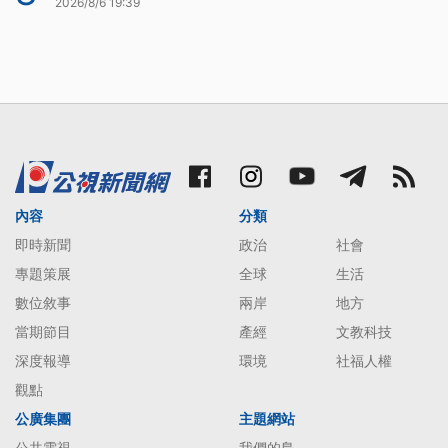
2026/8/6 19:39
內容
分類
即時新聞
政治
社會
專題策展
全球
生活
數位敘事
兩岸
地方
當期節目
產經
文教科技
深度報導
環境
社福人權
觀點
公廣集團
主題網站
公共電視
我們的島