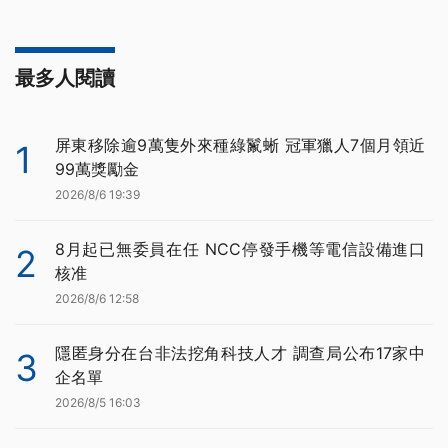
最多人閱讀
屏東移除逾9萬隻外來種綠鬣蜥 冠軍獵人7個月領近
1
99萬獎勵金
2026/8/6 19:39
8月起已無委員在任 NCC停發手機等電信設備進口
2
核准
2026/8/6 12:58
隱匿身分在台非法挖角科技人才 調查局公布17家中
3
企名單
2026/8/5 16:03