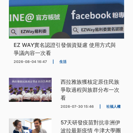
EZ WAY實名認證引發個資疑慮 使用方式與
爭議內容一次看
2026-08-04 16:47
|
生活
西拉雅族獲核定原住民族
爭取過程與族群分布一次
看
2026-07-30 15:46
|
社福人權
57天研發疫苗對抗非洲伊
波拉最新疫情 牛津大學團