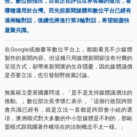
告。數位部指出，目前正在評估世界各國的做法，看
哪種適用於台灣。而先前新聞媒體和數位平台已經有
過兩輪對話，後續也將進行第3輪對話，希望能盡快
凝聚共識。
在Google或臉書等數位平台上，都能看見不少媒體
製作的新聞內容。但這種只用媒體新聞卻沒有付費的
呈現方式，卻帶來新聞業的生存隱憂，因此媒體議價
是否要立法，也引發朝野政黨討論。
無黨籍立委黃國書問道，「是不是支持媒體議價法的
推動。」數位部次長李懷仁表示，「這個行政院跨部
會共識已經有，就是立法一直都是跨部會小組的選
項，澳洲模式對大多數的中小型媒體是不利的，那歐
盟模式跟我國著作權現在的法制概念不太一樣。」