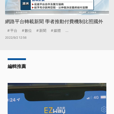
網路平台轉載新聞 學者推動付費機制比照國外
平台
數位
新聞
媒體
...
2022/9/2 12:56
編輯推薦