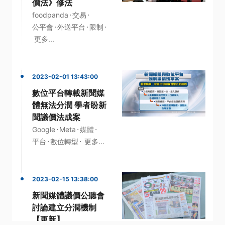
價法》修法
·
·
foodpanda
交易
·
·
·
公平會
外送平台
限制
更多...
2023-02-01 13:43:00
數位平台轉載新聞媒
體無法分潤 學者盼新
聞議價法成案
·
·
·
Google
Meta
媒體
·
·
平台
數位轉型
更多...
2023-02-15 13:38:00
新聞媒體議價公聽會
討論建立分潤機制
【更新】