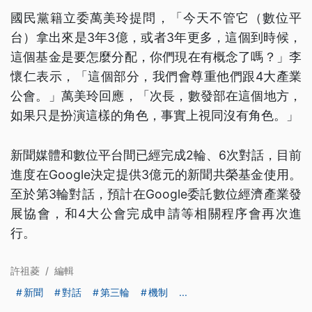
國民黨籍立委萬美玲提問，「今天不管它（數位平
台）拿出來是3年3億，或者3年更多，這個到時候，
這個基金是要怎麼分配，你們現在有概念了嗎？」李
懷仁表示，「這個部分，我們會尊重他們跟4大產業
公會。」萬美玲回應，「次長，數發部在這個地方，
如果只是扮演這樣的角色，事實上視同沒有角色。」
新聞媒體和數位平台間已經完成2輪、6次對話，目前
進度在Google決定提供3億元的新聞共榮基金使用。
至於第3輪對話，預計在Google委託數位經濟產業發
展協會，和4大公會完成申請等相關程序會再次進
行。
許祖菱
/
編輯
新聞
對話
第三輪
機制
...