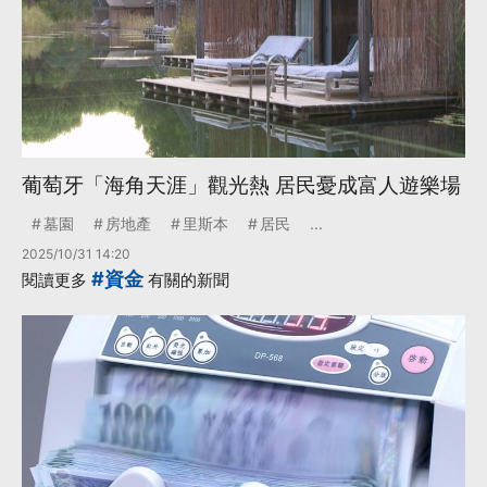
葡萄牙「海角天涯」觀光熱 居民憂成富人遊樂場
墓園
房地產
里斯本
居民
...
2025/10/31 14:20
#資金
閱讀更多
有關的新聞