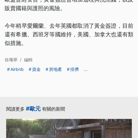
販賣國籍與護照的風險。
今年稍早愛爾蘭、去年英國都取消了黃金簽證，目前
還有希臘、西班牙等國維持，美國、加拿大也還有類
似措施。
徐珮華
/
編輯
Airbnb
資金
房地產
排擠
...
#歐元
閱讀更多
有關的新聞