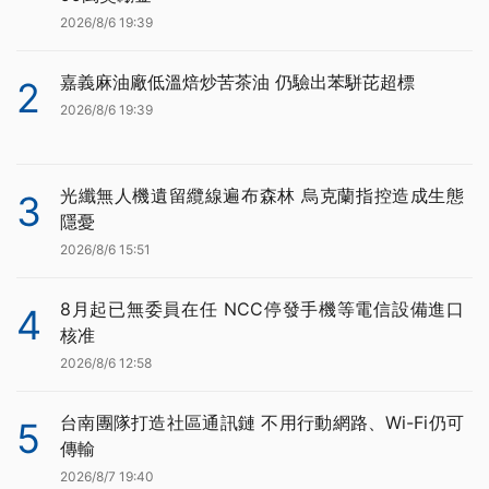
2026/8/6 19:39
嘉義麻油廠低溫焙炒苦茶油 仍驗出苯駢芘超標
2
2026/8/6 19:39
光纖無人機遺留纜線遍布森林 烏克蘭指控造成生態
3
隱憂
2026/8/6 15:51
8月起已無委員在任 NCC停發手機等電信設備進口
4
核准
2026/8/6 12:58
台南團隊打造社區通訊鏈 不用行動網路、Wi-Fi仍可
5
傳輸
2026/8/7 19:40