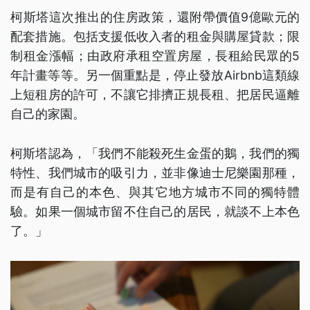
柯斯塔這次推出的住房政策，還附帶價值9億歐元的
配套措施。包括支援低收入者的租金與購屋貸款；限
制租金漲幅；由政府承租空置房屋，長租給民眾的5
年計畫等等。另一個重點是，停止發放Airbnb這類線
上短租房的許可，不讓它排擠正規長租、把居民逼離
自己的家園。
柯斯塔認為，「我們不能殺死生金蛋的鵝，我們的獨
特性、我們城市的吸引力，並非像迪士尼樂園那種，
而是有自己的本色、與其它地方城市不同的獨特體
驗。如果一個城市留不住自己的居民，就談不上本色
了。」