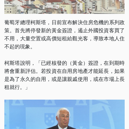
葡萄牙總理柯斯塔，日前宣布解決住房危機的系列政
策。首先將停發新的黃金簽證，遏止外國投資客買了
不用，大量空置或高價短租給觀光客，導致本地人住
不起的現象。
柯斯塔說明，「已經核發的（黃金）簽證，在到期時
將會重新評估。若投資在自用房地產才能延長，如果
是為了永久的自用，或是讓親戚使用，或在市場上長
租就行。」