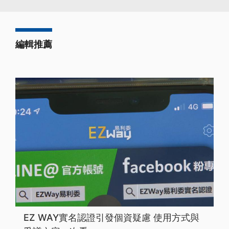
編輯推薦
EZ WAY實名認證引發個資疑慮 使用方式與