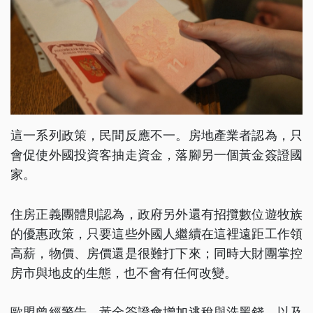
這一系列政策，民間反應不一。房地產業者認為，只
會促使外國投資客抽走資金，落腳另一個黃金簽證國
家。
住房正義團體則認為，政府另外還有招攬數位遊牧族
的優惠政策，只要這些外國人繼續在這裡遠距工作領
高薪，物價、房價還是很難打下來；同時大財團掌控
房市與地皮的生態，也不會有任何改變。
歐盟曾經警告，黃金簽證會增加逃稅與洗黑錢，以及