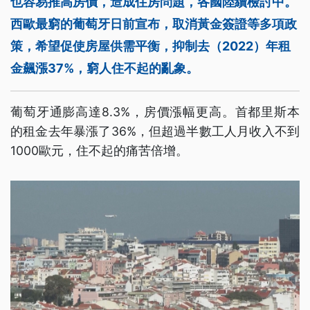
也容易推高房價，造成住房問題，各國陸續檢討中。
西歐最窮的葡萄牙日前宣布，取消黃金簽證等多項政
策，希望促使房屋供需平衡，抑制去（2022）年租
金飆漲37%，窮人住不起的亂象。
葡萄牙通膨高達8.3%，房價漲幅更高。首都里斯本
的租金去年暴漲了36%，但超過半數工人月收入不到
1000歐元，住不起的痛苦倍增。