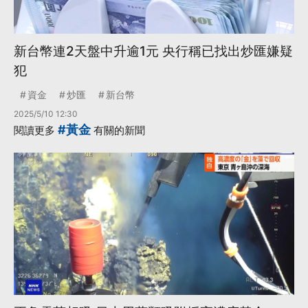
新台幣連2天盤中升逾1元 央行稱已找出炒匯嫌疑
犯
資金
炒匯
新台幣
2025/5/10 12:30
#黃金
閱讀更多
有關的新聞