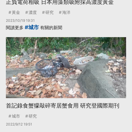
正負電荷相吸 日本用藻類吸附採高濃度黃金
黃金
濃度
研究
海洋
2023/10/19 19:31
#城市
閱讀更多
有關的新聞
首記錄食蟹獴敲碎寄居蟹食用 研究登國際期刊
城市
研究
2022/9/12 19:51