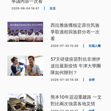
爭議內容一次看
2026-08-04 16:47
|
生活
西拉雅族獲核定原住民族
爭取過程與族群分布一次
看
2026-07-30 15:46
|
社福人權
57天研發疫苗對抗非洲伊
波拉最新疫情 牛津大學團
隊如何辦到？
2026-07-30 18:38
|
全球
熊本10年迢迢重建路 一文
對比兩次強震各地災情
2026-07-30 16:37
|
全球