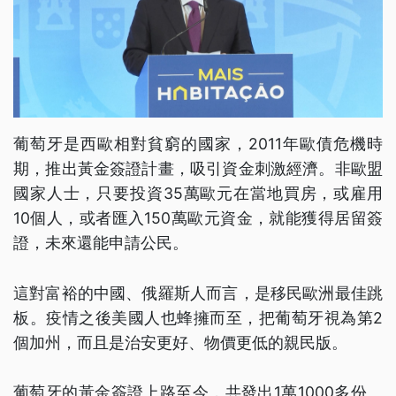
葡萄牙是西歐相對貧窮的國家，2011年歐債危機時
期，推出黃金簽證計畫，吸引資金刺激經濟。非歐盟
國家人士，只要投資35萬歐元在當地買房，或雇用
10個人，或者匯入150萬歐元資金，就能獲得居留簽
證，未來還能申請公民。
這對富裕的中國、俄羅斯人而言，是移民歐洲最佳跳
板。疫情之後美國人也蜂擁而至，把葡萄牙視為第2
個加州，而且是治安更好、物價更低的親民版。
葡萄牙的黃金簽證上路至今，共發出1萬1000多份。