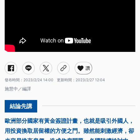
讚
發布時間：
2023/2/24 14:00
更新時間：
2023/2/27 12:04
施慧中／編譯
歐洲部分國家有黃金簽證計畫，也就是吸引外國人，
用投資換取居留權的方便之門。雖然能刺激經濟，卻