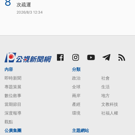
8
次疏運
2026/8/3 12:34
內容
分類
即時新聞
政治
社會
專題策展
全球
生活
數位敘事
兩岸
地方
當期節目
產經
文教科技
深度報導
環境
社福人權
觀點
公廣集團
主題網站