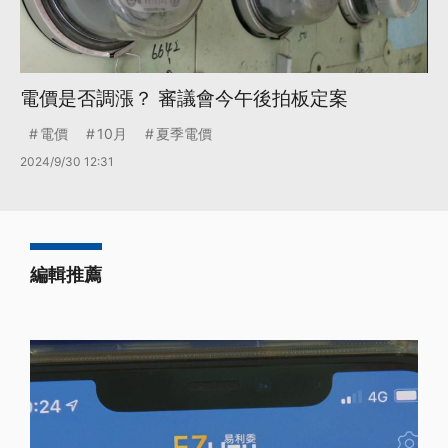
電價是否調漲？ 審議會今午後拍板定案
電價
10月
夏季電價
2024/9/30 12:31
編輯推薦