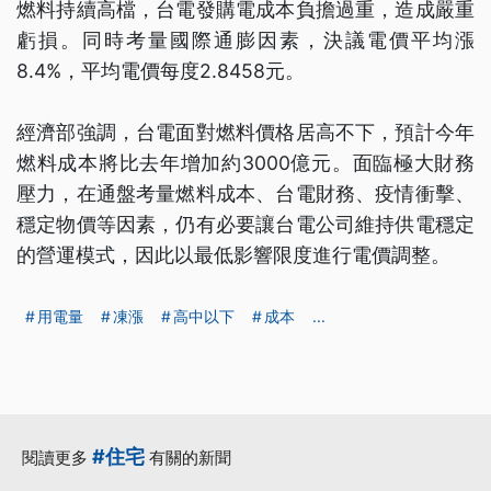
燃料持續高檔，台電發購電成本負擔過重，造成嚴重
虧損。同時考量國際通膨因素，決議電價平均漲
8.4%，平均電價每度2.8458元。
經濟部強調，台電面對燃料價格居高不下，預計今年
燃料成本將比去年增加約3000億元。面臨極大財務
壓力，在通盤考量燃料成本、台電財務、疫情衝擊、
穩定物價等因素，仍有必要讓台電公司維持供電穩定
的營運模式，因此以最低影響限度進行電價調整。
用電量
凍漲
高中以下
成本
...
#住宅
閱讀更多
有關的新聞