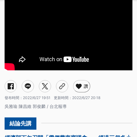
讚
發布時間：
2022/6/27 19:51
更新時間：
2022/6/27 20:18
吳雅瑜 陳昌維 郭俊麟 / 台北報導