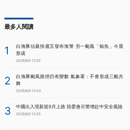
最多人閱讀
白海豚估最快週五發布海警 另一颱風「鯨魚」今晨
1
形成
2026/8/5 12:50
白海豚颱風路徑仍有變數 氣象署：不會形成三颱共
2
舞
2026/8/6 13:02
中國出入境新規9月上路 陸委會示警增赴中安全風險
3
2026/8/5 12:35