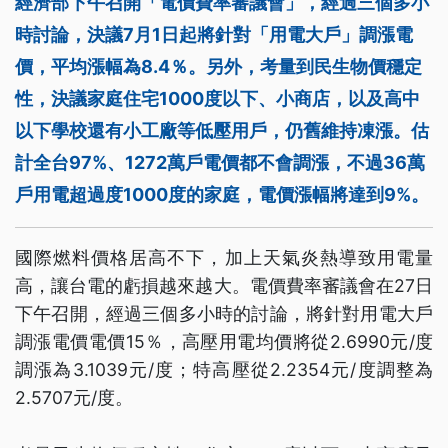
經濟部下午召開「電價費率審議會」，經過三個多小
時討論，決議7月1日起將針對「用電大戶」調漲電
價，平均漲幅為8.4％。另外，考量到民生物價穩定
性，決議家庭住宅1000度以下、小商店，以及高中
以下學校還有小工廠等低壓用戶，仍舊維持凍漲。估
計全台97%、1272萬戶電價都不會調漲，不過36萬
戶用電超過度1000度的家庭，電價漲幅將達到9%。
國際燃料價格居高不下，加上天氣炎熱導致用電量
高，讓台電的虧損越來越大。電價費率審議會在27日
下午召開，經過三個多小時的討論，將針對用電大戶
調漲電價電價15％，高壓用電均價將從2.6990元/度
調漲為3.1039元/度；特高壓從2.2354元/度調整為
2.5707元/度。