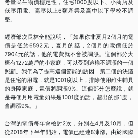
考量民生物價穩定性，住宅1000度以下、小商店及
低壓用電、高壓以上6類產業及高中以下學校不調
整。
經濟部次長林全能說明，「如果你非夏月2個月的電
價是低於6592元，夏月的話，2個月的電價低於
7904元的話，他的電費就不會被調漲。這個部分大
概有1272萬戶的小家庭，可以受到這樣不調漲的一個
照顧。我們為了提高這個節能的誘因，第二個的決議
是住宅的用電，就是1001度以上，排除使用維生輔具
的身障家庭，電價將調漲9%。這個部分怎麼說，就
是每個月用電量如果是1001度的話，超出的那1度，
會調漲9%。」
台灣的電價每年會檢討2次，分別在4月及10月，但
從2018年下半年開始，電價已經連8凍漲。由於國際