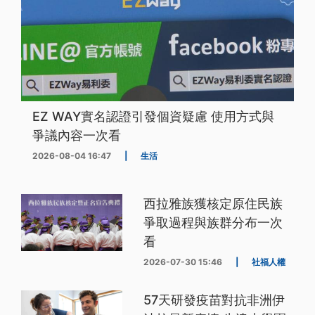
EZ WAY實名認證引發個資疑慮 使用方式與
爭議內容一次看
2026-08-04 16:47
|
生活
西拉雅族獲核定原住民族
爭取過程與族群分布一次
看
2026-07-30 15:46
|
社福人權
57天研發疫苗對抗非洲伊