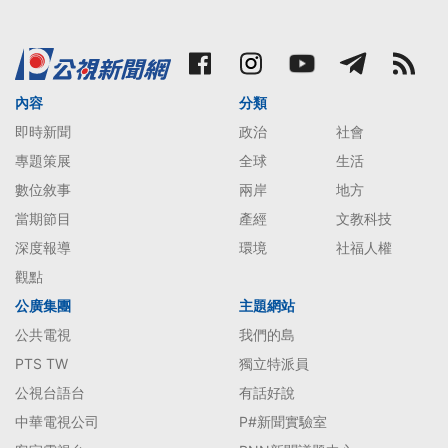
內容
分類
即時新聞
政治
社會
專題策展
全球
生活
數位敘事
兩岸
地方
當期節目
產經
文教科技
深度報導
環境
社福人權
觀點
公廣集團
主題網站
公共電視
我們的島
PTS TW
獨立特派員
公視台語台
有話好說
中華電視公司
P#新聞實驗室