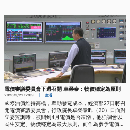
電價審議委員會下週召開 卓榮泰：物價穩定為原則
2026/3/21 12:09
|
生活
國際油價維持高檔，牽動發電成本，經濟部27日將召
開電價審議委員會，行政院長卓榮泰昨（20）日面對
立委質詢時，被問到4月電價是否凍漲，他強調會以
民生安定、物價穩定為最大原則。而作為參予電價審